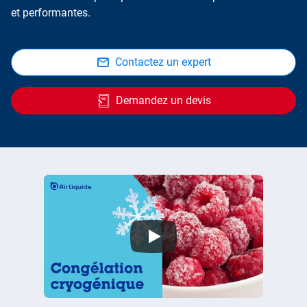
et performantes.
Contactez un expert
Demandez un devis
Réfrigération et congélation des aliments : les avantages de la cryogénie