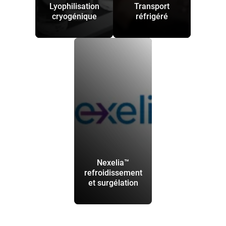
Lyophilisation
Transport
cryogénique
réfrigéré
Nexelia™
refroidissement
et surgélation