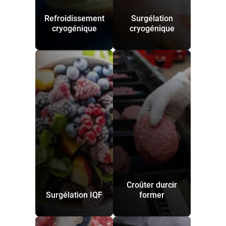
Refroidissement
Surgélation
cryogénique
cryogénique
Croûter durcir
Surgélation IQF
former