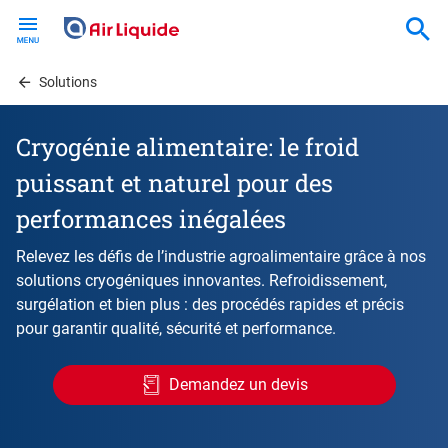
Skip
to
main
content
Solutions
Cryogénie alimentaire: le froid
puissant et naturel pour des
performances inégalées
Relevez les défis de l’industrie agroalimentaire grâce à nos
solutions cryogéniques innovantes. Refroidissement,
surgélation et bien plus : des procédés rapides et précis
pour garantir qualité, sécurité et performance.
Demandez un devis