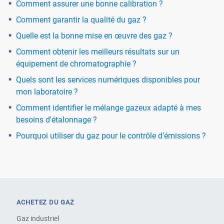
Comment assurer une bonne calibration ?
Comment garantir la qualité du gaz ?
Quelle est la bonne mise en œuvre des gaz ?
Comment obtenir les meilleurs résultats sur un
équipement de chromatographie ?
Quels sont les services numériques disponibles pour
mon laboratoire ?
Comment identifier le mélange gazeux adapté à mes
besoins d'étalonnage ?
Pourquoi utiliser du gaz pour le contrôle d’émissions ?
ACHETEZ DU GAZ
Gaz industriel