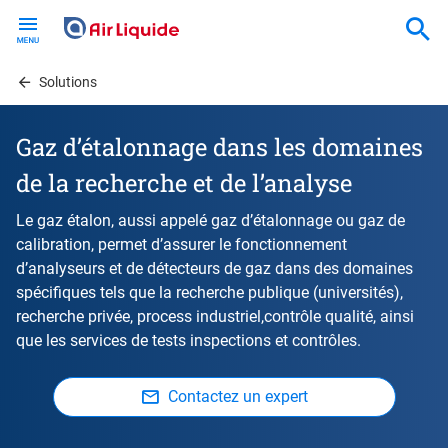
Skip
to
main
content
Solutions
Gaz d’étalonnage dans les domaines
de la recherche et de l’analyse
Le gaz étalon, aussi appelé gaz d’étalonnage ou gaz de
calibration, permet d’assurer le fonctionnement
d’analyseurs et de détecteurs de gaz dans des domaines
spécifiques tels que la recherche publique (universités),
recherche privée, process industriel,contrôle qualité, ainsi
que les services de tests inspections et contrôles.
Contactez un expert