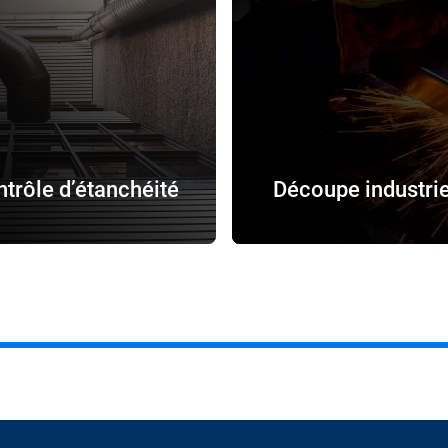
trôle d’étanchéité
Découpe industrie