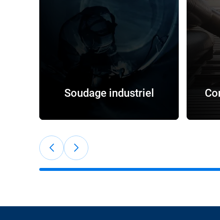
Soudage industriel
Con