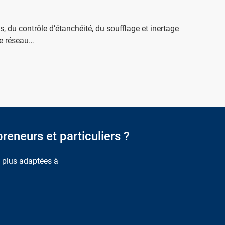
s, du contrôle d’étanchéité, du soufflage et inertage
de réseau…
reneurs et particuliers ?
s plus adaptées à