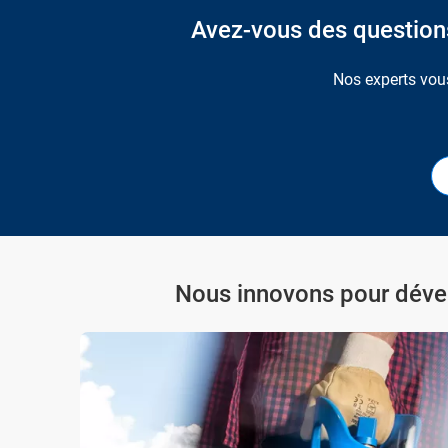
Avez-vous des questions 
Nos experts vous
Nous innovons pour dével