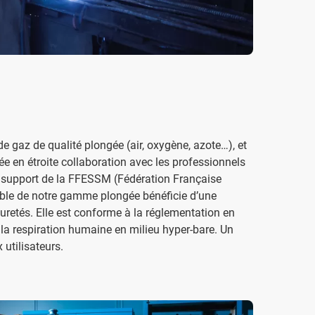
de gaz de qualité plongée (air, oxygène, azote…), et
ée en étroite collaboration avec les professionnels
le support de la FFESSM (Fédération Française
mble de notre gamme plongée bénéficie d’une
puretés. Elle est conforme à la réglementation en
, la respiration humaine en milieu hyper-bare. Un
 utilisateurs.