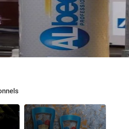
onnels