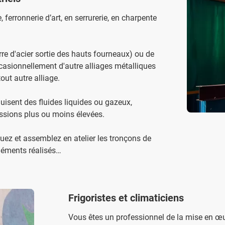
ferronnerie d’art, en serrurerie, en charpente
rre d'acier sortie des hauts fourneaux) ou de
ccasionnellement d'autre alliages métalliques
tout autre alliage.
uisent des fluides liquides ou gazeux,
essions plus ou moins élevées.
quez et assemblez en atelier les tronçons de
éléments réalisés…
Frigoristes et climaticiens
Vous êtes un professionnel de la mise en œu