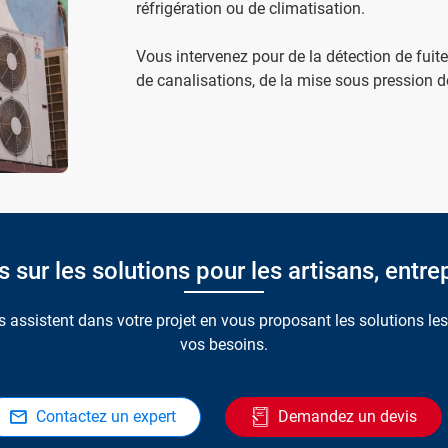
réfrigération ou de climatisation.
Vous intervenez pour de la détection de fuite
de canalisations, de la mise sous pression 
sur les solutions pour les artisans, entrep
 assistent dans votre projet en vous proposant les solutions le
vos besoins.
Contactez un expert
Demandez un devis