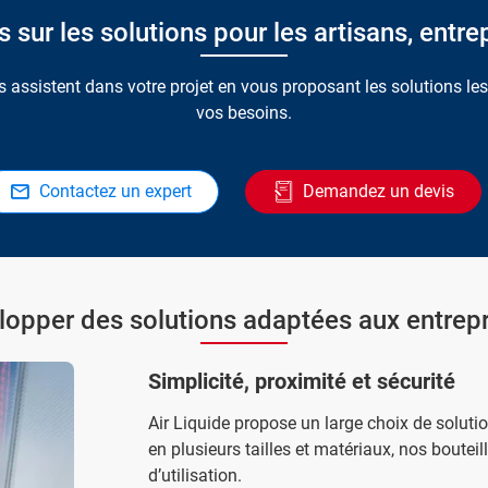
sur les solutions pour les artisans, entrep
 assistent dans votre projet en vous proposant les solutions le
vos besoins.
Contactez un expert
Demandez un devis
opper des solutions adaptées aux entrepr
Simplicité, proximité et sécurité
Air Liquide propose un large choix de solution
en plusieurs tailles et matériaux, nos bouteil
d’utilisation.