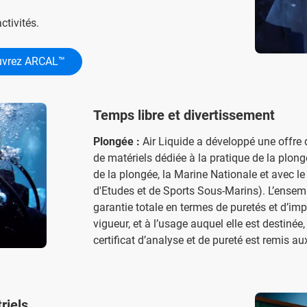
tivités.
uvrez ARCAL™
Temps libre et divertissement
Plongée :
Air Liquide a développé une offre 
de matériels dédiée à la pratique de la plong
de la plongée, la Marine Nationale et avec 
d'Etudes et de Sports Sous-Marins). L’ense
garantie totale en termes de puretés et d’im
vigueur, et à l’usage auquel elle est destinée
certificat d’analyse et de pureté est remis aux
riels