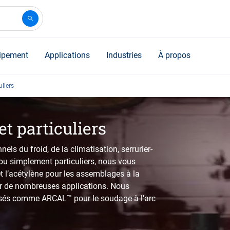
ipement
Applications
Industries
À propos
uliers
et particuliers
ls du froid, de la climatisation, serrurier-
… ou simplement particuliers, nous vous
t l’acétylène pour les assemblages à la
our de nombreuses applications. Nous
sés comme ARCAL™ pour le soudage à l’arc