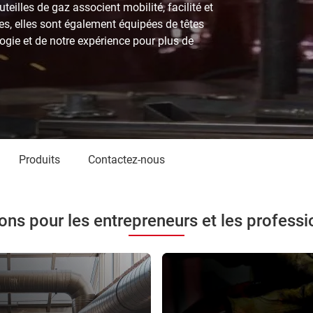
teilles de gaz associent mobilité, facilité et
les, elles sont également équipées de têtes
ogie et de notre expérience pour plus de
Produits
Contactez-nous
ons pour les entrepreneurs et les professi