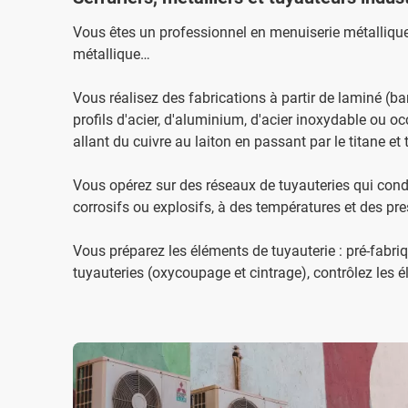
Vous êtes un professionnel en menuiserie métallique, 
métallique…
Vous réalisez des fabrications à partir de laminé (ba
profils d'acier, d'aluminium, d'acier inoxydable ou o
allant du cuivre au laiton en passant par le titane et 
Vous opérez sur des réseaux de tuyauteries qui cond
corrosifs ou explosifs, à des températures et des pr
Vous préparez les éléments de tuyauterie : pré-fabri
tuyauteries (oxycoupage et cintrage), contrôlez les 