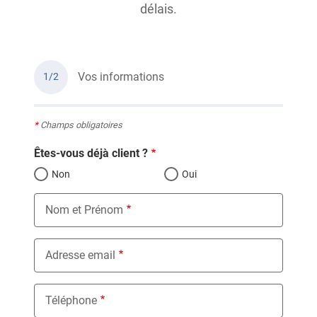
délais.
Vos informations
1/2
*
Champs obligatoires
Êtes-vous déjà client ?
Non
Oui
Nom et Prénom
Adresse email
Téléphone