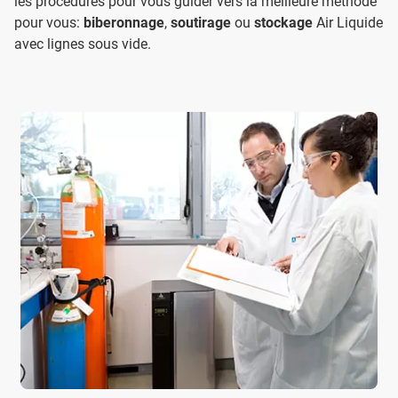
les procédures pour vous guider vers la meilleure méthode
pour vous:
biberonnage
,
soutirage
ou
stockage
Air Liquide
avec lignes sous vide.