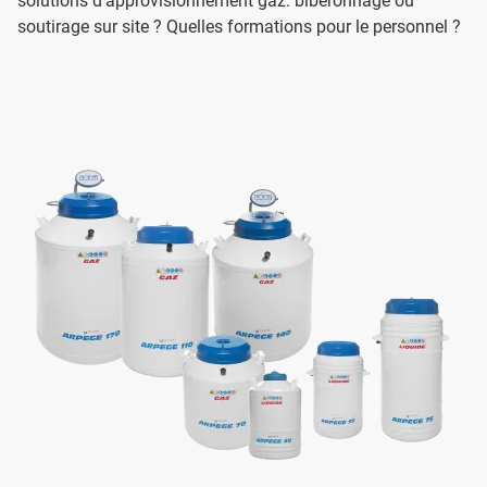
solutions d’approvisionnement gaz: biberonnage ou
soutirage sur site ? Quelles formations pour le personnel ?