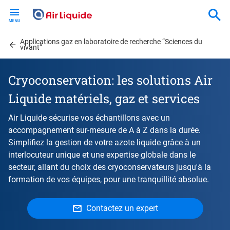
Skip
to
main
Applications gaz en laboratoire de recherche “Sciences du
content
vivant“
Cryoconservation: les solutions Air
Liquide matériels, gaz et services
Air Liquide sécurise vos échantillons avec un
accompagnement sur-mesure de A à Z dans la durée.
Simplifiez la gestion de votre azote liquide grâce à un
interlocuteur unique et une expertise globale dans le
secteur, allant du choix des cryoconservateurs jusqu'à la
formation de vos équipes, pour une tranquillité absolue.
Contactez un expert