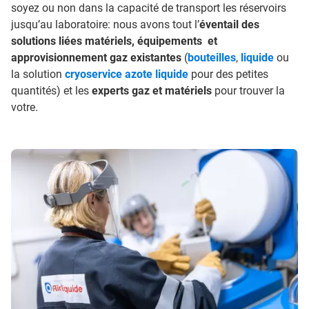
soyez ou non dans la capacité de transport les réservoirs
jusqu’au laboratoire: nous avons tout l’
éventail des
solutions liées matériels, équipements et
approvisionnement gaz existantes
(
bouteilles
,
liquide
ou
la solution
cryoservice azote liquide
pour des petites
quantités) et les
experts gaz et matériels
pour trouver la
votre.