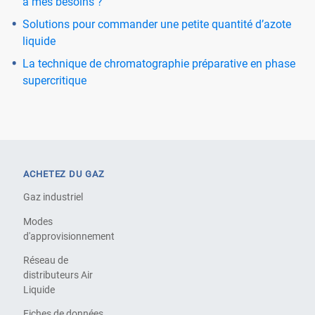
à mes besoins ?
Solutions pour commander une petite quantité d’azote
liquide
La technique de chromatographie préparative en phase
supercritique
ACHETEZ DU GAZ
Gaz industriel
Modes
d'approvisionnement
Réseau de
distributeurs Air
Liquide
Fiches de données