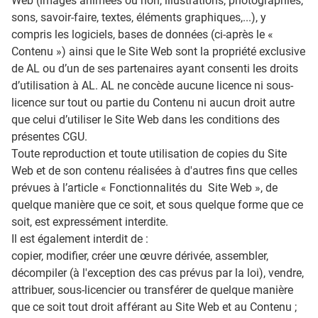
Web (images animées ou non, illustrations, photographies,
sons, savoir-faire, textes, éléments graphiques,...), y
compris les logiciels, bases de données (ci-après le «
Contenu ») ainsi que le Site Web sont la propriété exclusive
de AL ou d’un de ses partenaires ayant consenti les droits
d’utilisation à AL. AL ne concède aucune licence ni sous-
licence sur tout ou partie du Contenu ni aucun droit autre
que celui d’utiliser le Site Web dans les conditions des
présentes CGU.
Toute reproduction et toute utilisation de copies du Site
Web et de son contenu réalisées à d'autres fins que celles
prévues à l’article « Fonctionnalités du Site Web », de
quelque manière que ce soit, et sous quelque forme que ce
soit, est expressément interdite.
Il est également interdit de :
copier, modifier, créer une œuvre dérivée, assembler,
décompiler (à l'exception des cas prévus par la loi), vendre,
attribuer, sous-licencier ou transférer de quelque manière
que ce soit tout droit afférant au Site Web et au Contenu ;