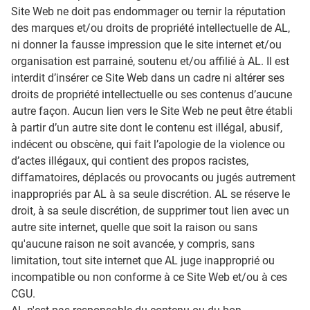
Site Web ne doit pas endommager ou ternir la réputation
des marques et/ou droits de propriété intellectuelle de AL,
ni donner la fausse impression que le site internet et/ou
organisation est parrainé, soutenu et/ou affilié à AL. Il est
interdit d’insérer ce Site Web dans un cadre ni altérer ses
droits de propriété intellectuelle ou ses contenus d’aucune
autre façon. Aucun lien vers le Site Web ne peut être établi
à partir d’un autre site dont le contenu est illégal, abusif,
indécent ou obscène, qui fait l’apologie de la violence ou
d’actes illégaux, qui contient des propos racistes,
diffamatoires, déplacés ou provocants ou jugés autrement
inappropriés par AL à sa seule discrétion. AL se réserve le
droit, à sa seule discrétion, de supprimer tout lien avec un
autre site internet, quelle que soit la raison ou sans
qu'aucune raison ne soit avancée, y compris, sans
limitation, tout site internet que AL juge inapproprié ou
incompatible ou non conforme à ce Site Web et/ou à ces
CGU.