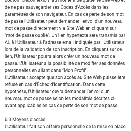
bouton “Déconnexion” au moment de quitter le Site Web et
de ne pas sauvegarder ses Codes d’Accès dans les
paramètres de son navigateur. En cas de perte de son mot
de passe l'Utilisateur peut demander l'envoi d'un nouveau
mot de passe directement via Site Web en cliquant sur
"mot de passe oublié". Un lien hypertexte sera transmis par
AL à l’Utilisateur à l’adresse email indiquée par l'Utilisateur
lors de la validation de son inscription. En cliquant sur ce
lien, l’Utilisateur pourra alors créer un nouveau mot de
passe. L'Utilisateur a la possibilité de modifier ses données
personnelles en allant dans "Mon Profil".
L’Utilisateur accepte que son accès au Site Web puisse être
refusé en cas d'Échec d’Identification. Dans cette
hypothèse, l’Utilisateur devra demander l’envoi d'un
nouveau mot de passe selon les modalités décrites ci-
avant applicables en cas de perte de son mot de passe.
6.3 Moyens d’accès
L’Utilisateur fait son affaire personnelle de la mise en place