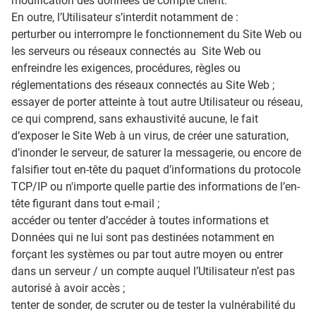
modification des données de compte client.
En outre, l’Utilisateur s’interdit notamment de :
perturber ou interrompre le fonctionnement du Site Web ou
les serveurs ou réseaux connectés au Site Web ou
enfreindre les exigences, procédures, règles ou
réglementations des réseaux connectés au Site Web ;
essayer de porter atteinte à tout autre Utilisateur ou réseau,
ce qui comprend, sans exhaustivité aucune, le fait
d’exposer le Site Web à un virus, de créer une saturation,
d’inonder le serveur, de saturer la messagerie, ou encore de
falsifier tout en-tête du paquet d’informations du protocole
TCP/IP ou n'importe quelle partie des informations de l’en-
tête figurant dans tout e-mail ;
accéder ou tenter d’accéder à toutes informations et
Données qui ne lui sont pas destinées notamment en
forçant les systèmes ou par tout autre moyen ou entrer
dans un serveur / un compte auquel l’Utilisateur n’est pas
autorisé à avoir accès ;
tenter de sonder, de scruter ou de tester la vulnérabilité du