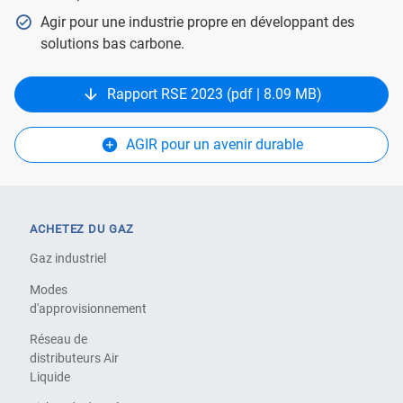
Agir pour une industrie propre en développant des
solutions bas carbone.
Rapport RSE 2023 (pdf | 8.09 MB)
AGIR pour un avenir durable
ACHETEZ DU GAZ
Gaz industriel
Modes
d'approvisionnement
Réseau de
distributeurs Air
Liquide