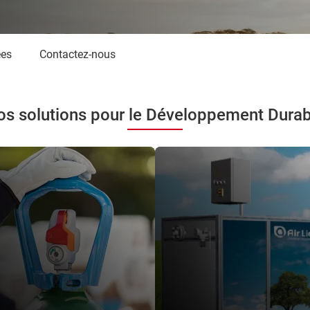
ées
Contactez-nous
os solutions pour le Développement Durab