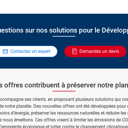
estions sur nos solutions pour le Dévelo
Contactez un expert
Demandez un devis
 offres contribuent à préserver notre pla
accompagne ses clients, en proposant plusieurs solutions qui con
de notre planète. Des nouvelles offres ont été développées pour
s d’énergie, préserver les ressources naturelles et réduire les 
e nous émettons. Ces offres visent à limiter les émissions de CO
l’empreinte écologique et lutter contre le changement climatique