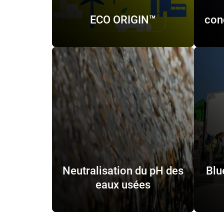
ECO ORIGIN™
con
Neutralisation du pH des
Blu
eaux usées