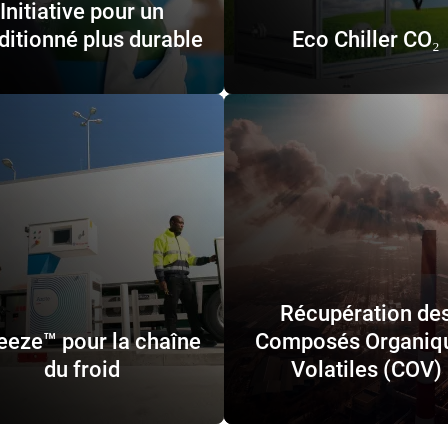
Initiative pour un
ditionné plus durable
Eco Chiller CO₂
Récupération de
eeze™ pour la chaîne
Composés Organiq
du froid
Volatiles (COV)