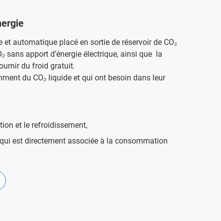
nergie
e et automatique placé en sortie de réservoir de CO₂
O₂ sans apport d’énergie électrique, ainsi que la
urnir du froid gratuit.
omment du CO₂ liquide et qui ont besoin dans leur
tion et le refroidissement,
 qui est directement associée à la consommation