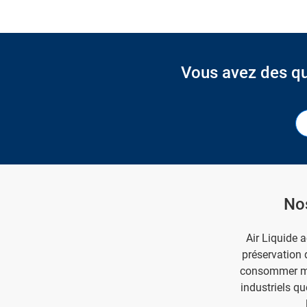
Vous avez des qu
Nos
Air Liquide 
préservation 
consommer moin
industriels qu