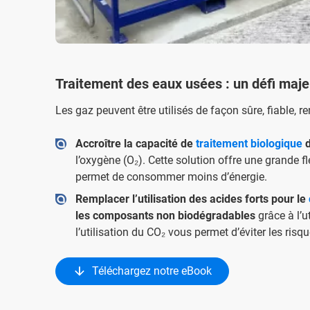
Traitement des eaux usées : un défi maje
Les gaz peuvent être utilisés de façon sûre, fiable, r
Accroître la capacité de
traitement biologique
d
l’oxygène (O₂). Cette solution offre une grande fle
permet de consommer moins d’énergie.
Remplacer l’utilisation des acides forts pour le
les composants non biodégradables
grâce à l’u
l’utilisation du CO₂ vous permet d’éviter les ris
Téléchargez notre eBook