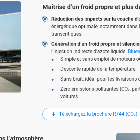
Maîtrise d’un froid propre et plus d
Réduction des impacts sur la couche d’
énergétique optimale, notamment dans le
transcritiques.
Génération d’un froid propre et silenci
l’injection indirecte d’azote liquide.
Blue
Simple et sans emploi de moteurs ou
Descente rapide de la température.
Sans bruit, idéal pour les livraisons d
Zéro émissions polluantes (CO₂, part
voitures
Téléchargez la brochure R744 (CO₂)
ans l’atmosphère