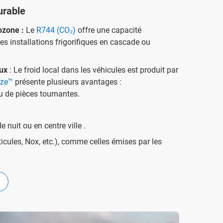
urable
ozone :
Le
R744 (CO₂)
offre une capacité
s installations frigorifiques en cascade ou
eux
: Le froid local dans les véhicules est produit par
eze™
présente plusieurs avantages :
 de pièces tournantes.
e nuit ou en centre ville .
icules, Nox, etc.), comme celles émises par les