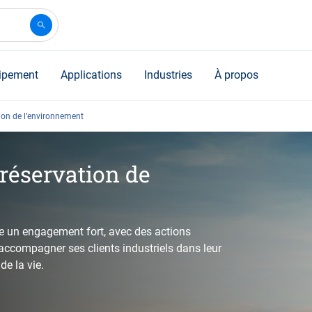
ipement
Applications
Industries
À propos
ion de l’environnement
préservation de
e un engagement fort, avec des actions
accompagner ses clients industriels dans leur
 de la vie.