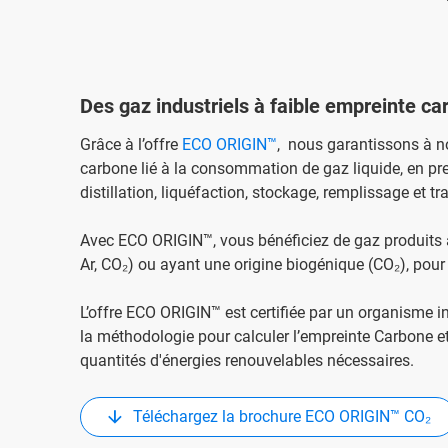
Des gaz industriels à faible empreinte c
Grâce à l’offre
ECO ORIGIN™
, nous garantissons à no
carbone lié à la consommation de gaz liquide, en pr
distillation, liquéfaction, stockage, remplissage et t
Avec ECO ORIGIN™, vous bénéficiez de gaz produits a
Ar, CO₂) ou ayant une origine biogénique (CO₂), pour
L’offre ECO ORIGIN™ est certifiée par un organisme i
la méthodologie pour calculer l’empreinte Carbone et
quantités d'énergies renouvelables nécessaires.
Téléchargez la brochure ECO ORIGIN™ CO₂