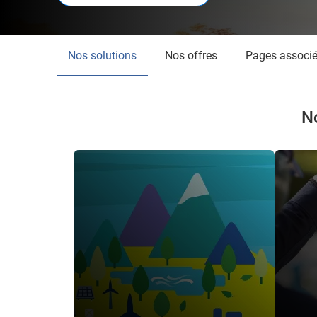
Nos solutions
Nos offres
Pages associ
N