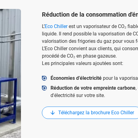
Réduction de la consommation d'é
L’
Eco Chiller
est un vaporisateur de CO₂ fiabl
liquide. Il rend possible la vaporisation de C
valorisation des frigories du gaz pour vous fo
L’Eco Chiller convient aux clients, qui cons
procédé de CO₂ en phase gazeuse.
Les principales valeurs ajoutées sont:
Économies d’électricité
pour la vaporisa
Réduction de votre empreinte carbone
,
d'électricité sur votre site.
Téléchargez la brochure Eco Chiller