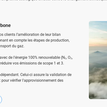
arbone
s clients l’amélioration de leur bilan
enant en compte les étapes de production,
ransport du gaz.
vec de l'énergie 100% renouvelable (N₂, O₂,
 réduire vos émissions de scope 1 et 3.
ndépendant. Celui-ci assure la validation de
 pour vérifier l'approvisionnement des