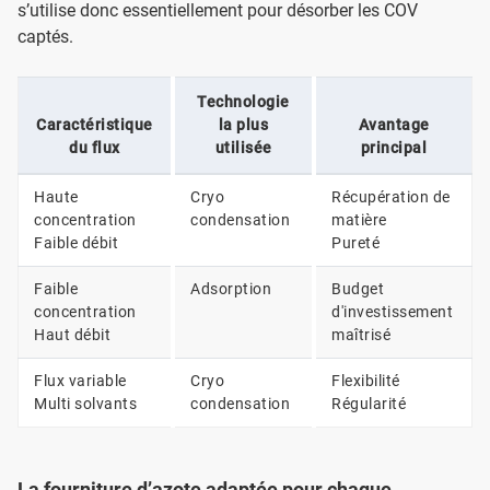
s’utilise donc essentiellement pour désorber les COV
captés.
Technologie
Caractéristique
la plus
Avantage
du flux
utilisée
principal
Haute
Cryo
Récupération de
concentration
condensation
matière
Faible débit
Pureté
Faible
Adsorption
Budget
concentration
d'investissement
Haut débit
maîtrisé
Flux variable
Cryo
Flexibilité
Multi solvants
condensation
Régularité
La fourniture d’azote adaptée pour chaque