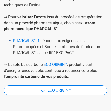
techniques de l'usine.
⇒ Pour
valoriser l’azote
issu du procédé de récupération
dans un procédé pharmaceutique, choisissez l’
azote
pharmaceutique PHARGALIS™
.
PHARGALIS™ 1
, répond aux exigences des
Pharmacopées et Bonnes pratiques de fabrication.
PHARGALIS™ est certifié EXCiPACT.
⇒ L’azote bas-carbone
ECO ORIGIN
™
, produit à partir
d’énergie renouvelable, contribue à réduireencore plus
l’
empreinte carbone de vos produits
.
ECO ORIGIN™