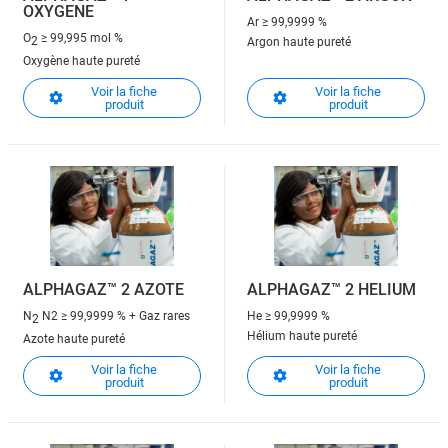
OXYGENE
Ar
≥ 99,9999 %
O
≥ 99,995 mol %
2
Argon haute pureté
Oxygène haute pureté
Voir la fiche
Voir la fiche
produit
produit
ALPHAGAZ™ 2 AZOTE
ALPHAGAZ™ 2 HELIUM
N
N2 ≥ 99,9999 % + Gaz rares
He
≥ 99,9999 %
2
Hélium haute pureté
Azote haute pureté
Voir la fiche
Voir la fiche
produit
produit