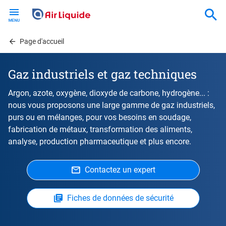
Skip
to
main
content
Page d'accueil
Gaz industriels et gaz techniques
Argon, azote, oxygène, dioxyde de carbone, hydrogène... :
nous vous proposons une large gamme de gaz industriels,
purs ou en mélanges, pour vos besoins en soudage,
fabrication de métaux, transformation des aliments,
analyse, production pharmaceutique et plus encore.
Contactez un expert
Fiches de données de sécurité