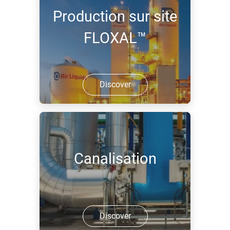
Production sur site
FLOXAL™
Discover
Canalisation
Discover