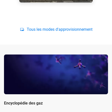
Tous les modes d'approvisionnement
Encyclopédie des gaz