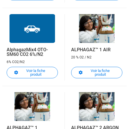
AlphagazMix4 OTO-
ALPHAGAZ™ 1 AIR
SM60 CO2 6%/N2
20 % O2 / N2
6% CO2/N2
Voir la fiche
Voir la fiche
produit
produit
ALPHAGAZ™ 1
ALPHAGAZ™ 2 ARGON