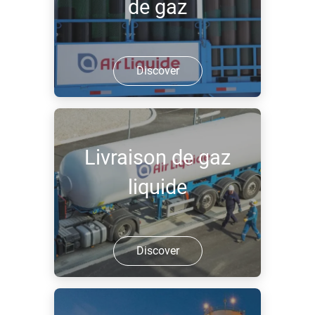
de gaz
Discover
Livraison de gaz
liquide
Discover