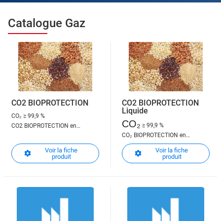
Catalogue Gaz
CO2 BIOPROTECTION
CO2 BIOPROTECTION
Liquide
CO₂
≥ 99,9 %
CO₂
≥ 99,9 %
CO2 BIOPROTECTION en
CO₂ BIOPROTECTION en
bouteille ou vrac
bouteille ou vrac
Voir la fiche
Voir la fiche
produit
produit