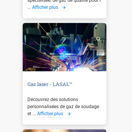
spécialisée, de gaz de qualité pour l'
...
Afficher plus
Gaz laser - LASAL™
Découvrez des solutions
personnalisées de gaz de soudage
et ...
Afficher plus