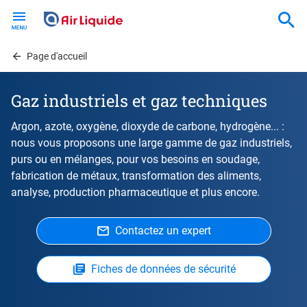
Skip
to
main
content
Page d'accueil
Gaz industriels et gaz techniques
Argon, azote, oxygène, dioxyde de carbone, hydrogène... :
nous vous proposons une large gamme de gaz industriels,
purs ou en mélanges, pour vos besoins en soudage,
fabrication de métaux, transformation des aliments,
analyse, production pharmaceutique et plus encore.
Contactez un expert
Fiches de données de sécurité