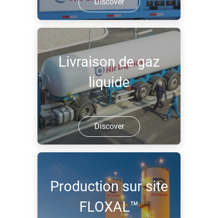
Discover
Livraison de gaz
liquide
Discover
Production sur site
FLOXAL™