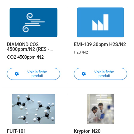
DIAMOND CO2
EMI-109 30ppm H2S/N2
4500ppm/N2 (RES -
H2S /N2
CO2)
CO2 4500ppm /N2
Voir la fiche
Voir la fiche
produit
produit
FUIT-101
Krypton N20