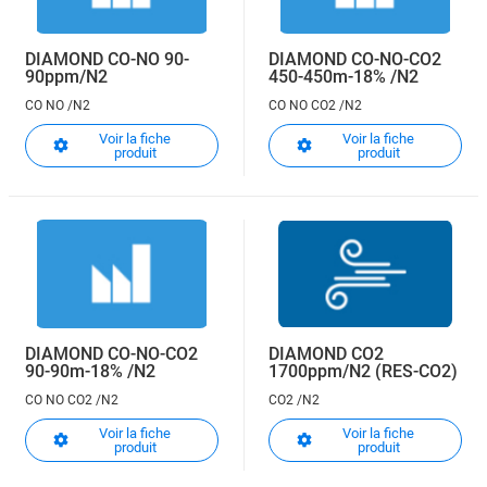
DIAMOND CO-NO 90-
DIAMOND CO-NO-CO2
90ppm/N2
450-450m-18% /N2
CO NO /N2
CO NO CO2 /N2
Voir la fiche
Voir la fiche
produit
produit
DIAMOND CO-NO-CO2
DIAMOND CO2
90-90m-18% /N2
1700ppm/N2 (RES-CO2)
CO NO CO2 /N2
CO2 /N2
Voir la fiche
Voir la fiche
produit
produit