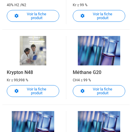
40% H2 /N2
Kr
≥ 99 %
Voir la fiche
Voir la fiche
produit
produit
Krypton N48
Méthane G20
Kr
≥ 99,998 %
CH4
≥ 99 %
Voir la fiche
Voir la fiche
produit
produit