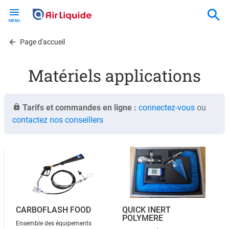
Skip
to
main
content
Page d'accueil
Matériels applications
Tarifs et commandes en ligne :
connectez-vous
ou
contactez nos conseillers
CARBOFLASH FOOD
QUICK INERT
POLYMERE
Ensemble des équipements