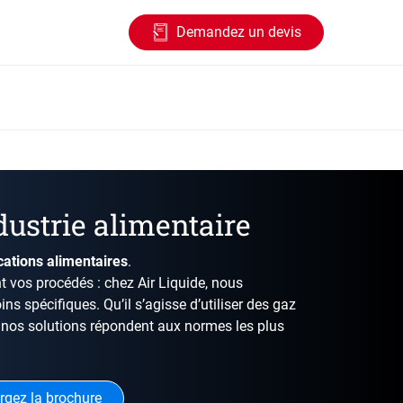
Demandez un devis
ustrie alimentaire
cations alimentaires
.
nt vos procédés : chez Air Liquide, nous
 spécifiques. Qu’il s’agisse d’utiliser des gaz
 nos solutions répondent aux normes les plus
rgez la brochure