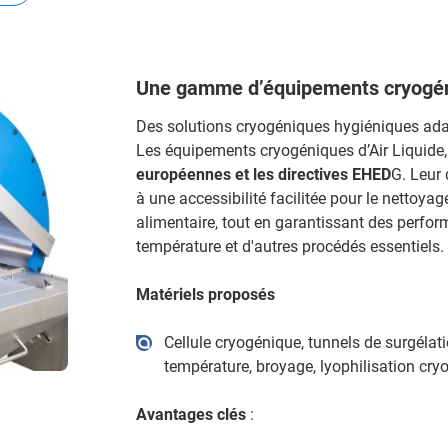
Une gamme d’équipements cryogén
Des solutions cryogéniques hygiéniques ada
Les équipements cryogéniques d’Air Liquide,
européennes et les directives EHED
G. Leur
à une accessibilité facilitée pour le nettoya
alimentaire, tout en garantissant des perform
température et d'autres procédés essentiels.
Matériels proposés
Cellule cryogénique, tunnels de surgélat
température, broyage, lyophilisation cr
Avantages clés
: