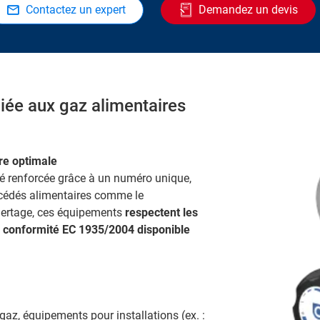
Contactez un expert
Demandez un devis
ée aux gaz alimentaires
re optimale
té renforcée grâce à un numéro unique,
océdés alimentaires comme le
nertage, ces équipements
respectent les
e conformité EC 1935/2004 disponible
 gaz, équipements pour installations (ex. :