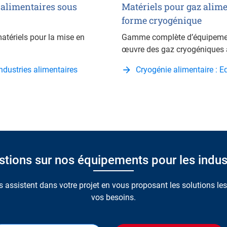
 alimentaires sous
Matériels pour gaz alime
forme cryogénique
ériels pour la mise en
Gamme complète d’équipemen
œuvre des gaz cryogéniques a
dustries alimentaires
Cryogénie alimentaire : 
tions sur nos équipements pour les indust
 assistent dans votre projet en vous proposant les solutions le
vos besoins.