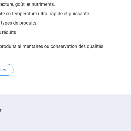
texture, goût, et nutriments.
e en température ultra- rapide et puissante.
 types de produits.
 réduits
produits alimentaires ou conservation des qualités
ues
?