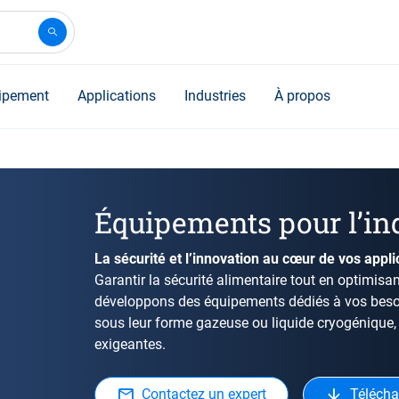
ipement
Applications
Industries
À propos
Équipements pour l’ind
La sécurité et l’innovation au cœur de vos appli
Garantir la sécurité alimentaire tout en optimisa
développons des équipements dédiés à vos besoins
sous leur forme gazeuse ou liquide cryogénique,
exigeantes.
Contactez un expert
Télécha