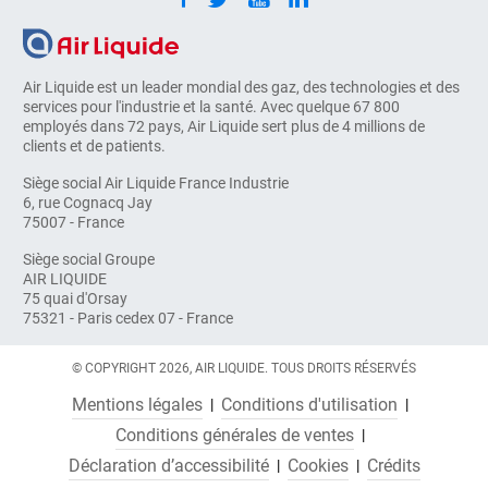
Air Liquide est un leader mondial des gaz, des technologies et des
services pour l'industrie et la santé. Avec quelque 67 800
employés dans 72 pays, Air Liquide sert plus de 4 millions de
clients et de patients.
Siège social Air Liquide France Industrie
6, rue Cognacq Jay
75007 - France
Siège social Groupe
AIR LIQUIDE
75 quai d'Orsay
75321 - Paris cedex 07 - France
© COPYRIGHT 2026, AIR LIQUIDE. TOUS DROITS RÉSERVÉS
Mentions légales
Conditions d'utilisation
Conditions générales de ventes
Déclaration d’accessibilité
Cookies
Crédits