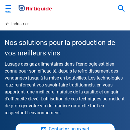
Skip
to
main
content
Industries
Nos solutions pour la production de
vos meilleurs vins
L’usage des gaz alimentaires dans l'œnologie est bien
connu pour son efficacité, depuis le refroidissement des
vendanges jusqu’à la mise en bouteilles. Les technologies
gaz renforcent vos savoir-faire traditionnels, en vous
apportant une meilleure maîtrise de la qualité et un gain
d’efficacité élevé. L’utilisation de ces techniques permettent
de protéger votre vin de manière naturelle tout en
respectant l’environnement.
Contactez un expert