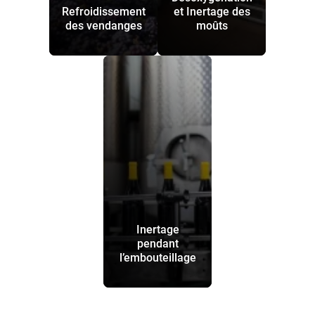
Refroidissement
et Inertage des
des vendanges
moûts
Inertage
pendant
l’embouteillage