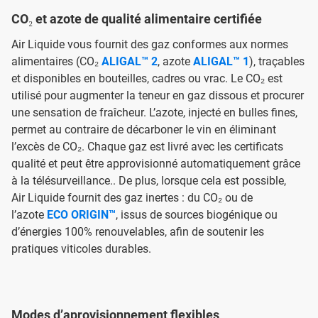
CO₂ et azote de qualité alimentaire certifiée
Air Liquide vous fournit des gaz conformes aux normes
alimentaires (CO₂
ALIGAL™ 2
, azote
ALIGAL™ 1
), traçables
et disponibles en bouteilles, cadres ou vrac. Le CO₂ est
utilisé pour augmenter la teneur en gaz dissous et procurer
une sensation de fraîcheur. L’azote, injecté en bulles fines,
permet au contraire de décarboner le vin en éliminant
l’excès de CO₂. Chaque gaz est livré avec les certificats
qualité et peut être approvisionné automatiquement grâce
à la télésurveillance.. De plus, lorsque cela est possible,
Air Liquide fournit des gaz inertes : du CO₂ ou de
l’azote
ECO ORIGIN™
, issus de sources biogénique ou
d’énergies 100% renouvelables, afin de soutenir les
pratiques viticoles durables.
Modes d’aprovisionnement flexibles