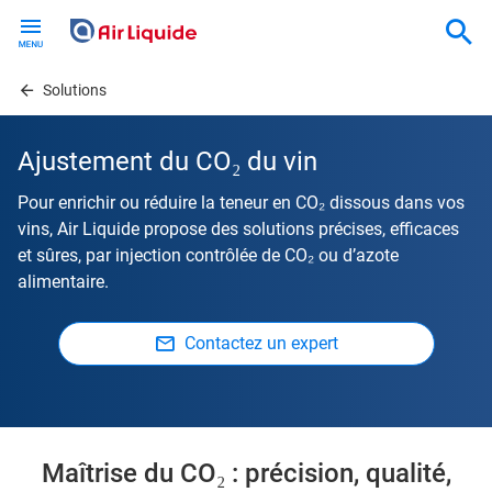
Skip
to
main
content
Solutions
Ajustement du CO₂ du vin
Pour enrichir ou réduire la teneur en CO₂ dissous dans vos
vins, Air Liquide propose des solutions précises, efficaces
et sûres, par injection contrôlée de CO₂ ou d’azote
alimentaire.
Contactez un expert
Maîtrise du CO₂ : précision, qualité,