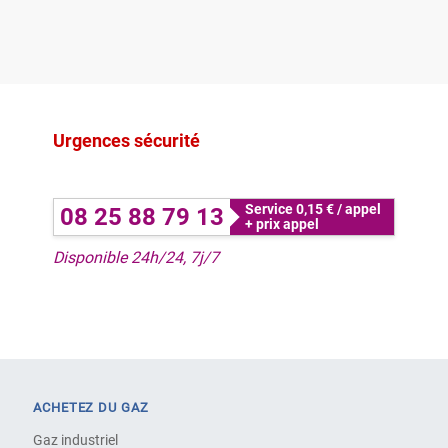
Urgences sécurité
Service 0,15 € / appel
08 25 88 79 13
+ prix appel
Disponible 24h/24, 7j/7
ACHETEZ DU GAZ
Gaz industriel