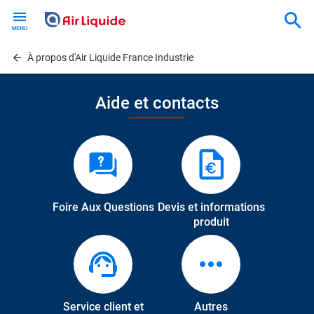
Skip
to
main
content
À propos d'Air Liquide France Industrie
Aide et contacts
Foire Aux Questions
Devis et informations
produit
Service client et
Autres