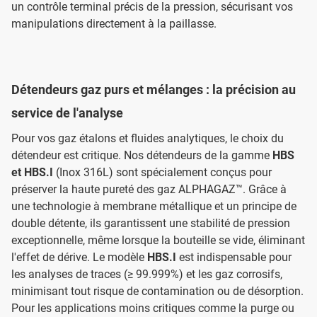
un contrôle terminal précis de la pression, sécurisant vos
manipulations directement à la paillasse.
Détendeurs gaz purs et mélanges : la précision au
service de l'analyse
Pour vos gaz étalons et fluides analytiques, le choix du
détendeur est critique. Nos détendeurs de la gamme
HBS
et HBS.I
(Inox 316L) sont spécialement conçus pour
préserver la haute pureté des gaz ALPHAGAZ™. Grâce à
une technologie à membrane métallique et un principe de
double détente, ils garantissent une stabilité de pression
exceptionnelle, même lorsque la bouteille se vide, éliminant
l'effet de dérive. Le modèle
HBS.I
est indispensable pour
les analyses de traces (≥ 99.999%) et les gaz corrosifs,
minimisant tout risque de contamination ou de désorption.
Pour les applications moins critiques comme la purge ou