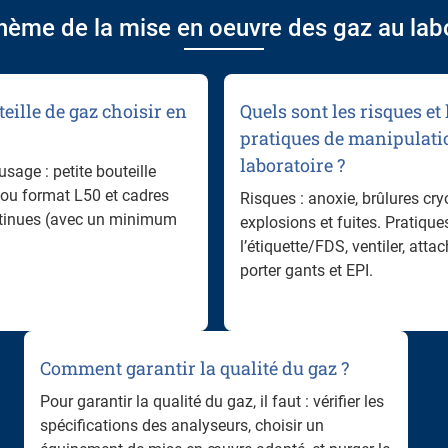
thème de la mise en oeuvre des gaz au lab
teille de gaz choisir en
Quels sont les risques et
pratiques de manipulati
laboratoire ?
usage : petite bouteille
, ou format L50 et cadres
Risques : anoxie, brûlures cr
ntinues (avec un minimum
explosions et fuites. Pratiques 
l’étiquette/FDS, ventiler, attac
porter gants et EPI.
Comment garantir la qualité du gaz ?
Pour garantir la qualité du gaz, il faut : vérifier les
spécifications des analyseurs, choisir un