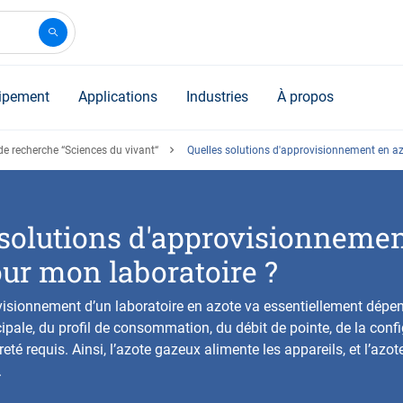
ipement
Applications
Industries
À propos
de recherche “Sciences du vivant“
Quelles solutions d'approvisionnement en az
 solutions d'approvisionnemen
ur mon laboratoire ?
isionnement d’un laboratoire en azote va essentiellement dépe
cipale, du profil de consommation, du débit de pointe, de la conf
eté requis. Ainsi, l’azote gazeux alimente les appareils, et l’azote
.