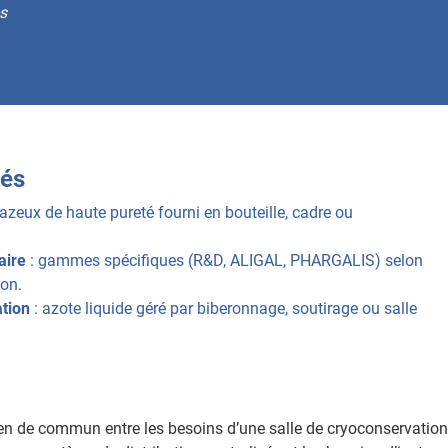
s
lés
azeux de haute pureté fourni en bouteille, cadre ou
aire
: gammes spécifiques (R&D, ALIGAL, PHARGALIS) selon
ion.
tion
: azote liquide géré par biberonnage, soutirage ou salle
a rien de commun entre les besoins d’une salle de cryoconservation