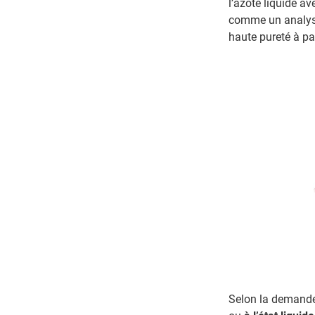
l’azote liquide a
comme un analyseu
haute pureté à par
Selon la demande,