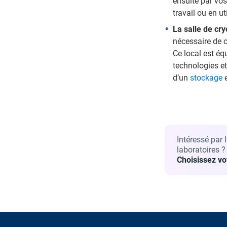
ensuite par vos
travail ou en ut
La salle de cr
nécessaire de c
Ce local est éq
technologies e
d’un
stockage
Intéressé par
laboratoires ?
Choisissez v