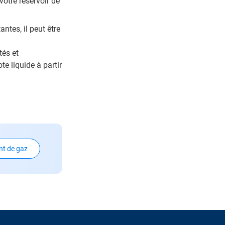
otre réservoir de
ntes, il peut être
tés et
 liquide à partir
nt de gaz