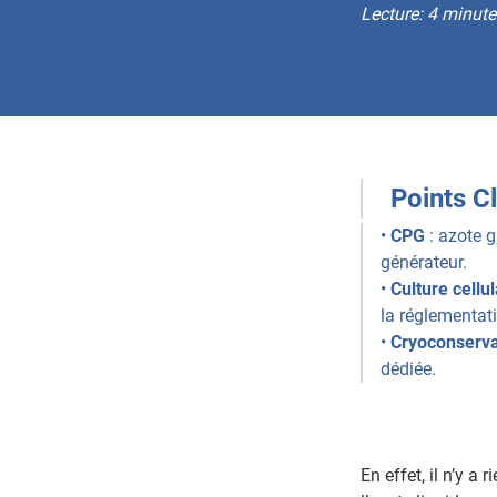
Lecture: 4 minute
Points C
•
CPG
: azote g
générateur.
•
Culture cellul
la réglementat
•
Cryoconserva
dédiée.
En effet, il n’y 