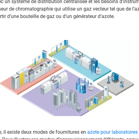
vec un système de distribution centralisée et les besoins d’instr
r de chromatographie qui utilise un gaz vecteur tel que de l’a
tir d’une bouteille de gaz ou d’un générateur d’azote.
 il existe deux modes de fournitures en
azote pour laboratoires