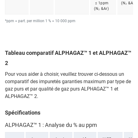
≤ 1ppm
(N₂ &Ar)
(N₂ &Ar)
*ppm = part. per million 1 % = 10 000 ppm
Tableau comparatif ALPHAGAZ™ 1 et ALPHAGAZ™
2
Pour vous aider à choisir, veuillez trouver ci-dessous un
comparatif des impuretés garanties maximum par type de
gaz purs et par qualité de gaz purs ALPHAGAZ™ 1 et
ALPHAGAZ™ 2.
Spécifications
ALPHAGAZ™ 1 : Analyse du % au ppm