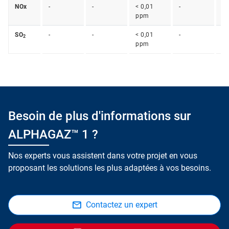
NOx
-
-
< 0,01
-
-
ppm
SO
-
-
< 0,01
-
-
2
ppm
Besoin de plus d'informations sur
ALPHAGAZ™ 1 ?
Nos experts vous assistent dans votre projet en vous
proposant les solutions les plus adaptées à vos besoins.
Contactez un expert