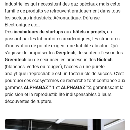
industrielles qui nécessitent des gaz spéciaux mais cette
famille de produits se retrouvent pratiquement dans tous
les secteurs industriels: Aéronautique, Défense,
Electronique etc…
Des
incubateurs de startups
aux
hôtels à projets
, en
passant par les laboratoires académiques, les structures
d'innovation de pointe exigent une fiabilité absolue. Qu’il
s'agisse de propulser les
Deeptech
, de soutenir l'essor des
Greentech
ou de sécuriser les processus des
Biotech
(blanches, vertes ou rouges), l'accès à une pureté
analytique irréprochable est un facteur clé de succès. C’est
pourquoi ces écosystèmes de recherche font confiance aux
gammes
ALPHAGAZ™ 1
et
ALPHAGAZ™2
, garantissant la
précision et la reproductibilité indispensables à leurs
découvertes de rupture.