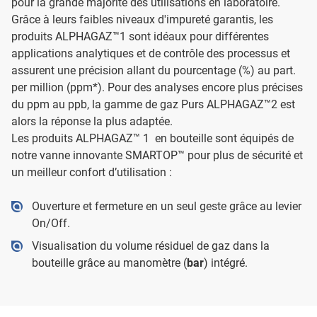
pour la grande majorité des utilisations en laboratoire.
Grâce à leurs faibles niveaux d'impureté garantis, les
produits ALPHAGAZ™1 sont idéaux pour différentes
applications analytiques et de contrôle des processus et
assurent une précision allant du pourcentage (%) au part.
per million (ppm*). Pour des analyses encore plus précises
du ppm au ppb, la gamme de gaz Purs ALPHAGAZ™2 est
alors la réponse la plus adaptée.
Les produits ALPHAGAZ™ 1 en bouteille sont équipés de
notre vanne innovante SMARTOP™ pour plus de sécurité et
un meilleur confort d’utilisation :
Ouverture et fermeture en un seul geste grâce au levier
On/Off.
Visualisation du volume résiduel de gaz dans la
bouteille grâce au manomètre (
bar
) intégré.