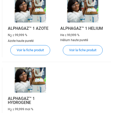
ALPHAGAZ™ 1 AZOTE
ALPHAGAZ™ 1 HELIUM
N
≥ 99,999 %
He
≥ 99,999 %
2
Hélium haute pureté
Azote haute pureté
Voir la fiche produit
Voir la fiche produit
ALPHAGAZ™ 1
HYDROGENE
H
≥ 99,999 mol %
2