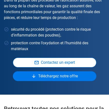
Dans la plupart des procédés de fabrication additive, tout
au long de la chaîne de valeur, les gaz assurent des
fonctions primordiales pour garantir la qualité finale des
pièces, et réduire leur temps de production :
sécurité du procédé (protection contre le risque
d’inflammation des poudres),
protection contre l’oxydation et l’humidité des
matériaux
Contactez un expert
Téléchargez notre offre
Retrouvez toutes nos solutions pour la