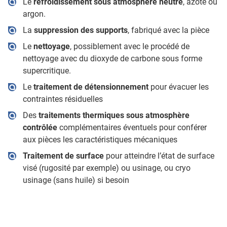
Le
refroidissement sous atmosphère neutre
, azote ou
argon.
La
suppression des supports
, fabriqué avec la pièce
Le
nettoyage
, possiblement avec le procédé de
nettoyage avec du dioxyde de carbone sous forme
supercritique.
Le
traitement de détensionnement
pour évacuer les
contraintes résiduelles
Des
traitements thermiques sous atmosphère
contrôlée
complémentaires éventuels pour conférer
aux pièces les caractéristiques mécaniques
Traitement de surface
pour atteindre l’état de surface
visé (rugosité par exemple) ou usinage, ou cryo
usinage (sans huile) si besoin