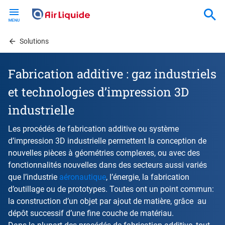
Skip
to
main
content
Solutions
Fabrication additive : gaz industriels
et technologies d’impression 3D
industrielle
Les procédés de fabrication additive ou système
d’impression 3D industrielle permettent la conception de
nouvelles pièces à géométries complexes, ou avec des
fonctionnalités nouvelles dans des secteurs aussi variés
que l’industrie
aéronautique
, l’énergie, la fabrication
d’outillage ou de prototypes. Toutes ont un point commun:
la construction d’un objet par ajout de matière, grâce au
dépôt successif d’une fine couche de matériau.