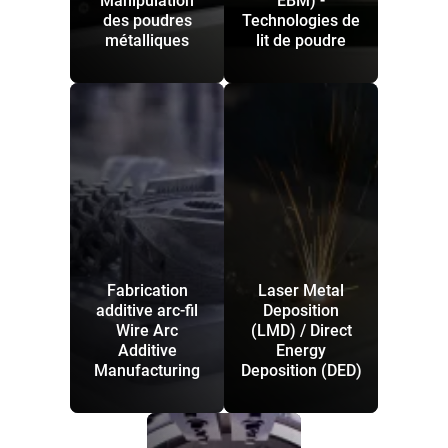
Manipulation
EBM) -
des poudres
Technologies de
métalliques
lit de poudre
Fabrication
Laser Metal
additive arc-fil
Deposition
Wire Arc
(LMD) / Direct
Additive
Energy
Manufacturing
Deposition (DED)