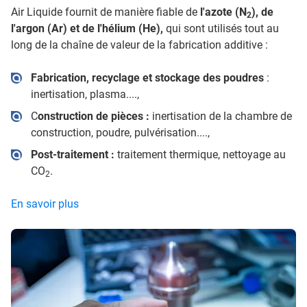
Air Liquide fournit de manière fiable de
l'azote (N
), de
2
l'argon (Ar) et de l'hélium (He),
qui sont utilisés tout au
long de la chaîne de valeur de la fabrication additive :
Fabrication, recyclage et stockage des poudres
:
inertisation, plasma....,
C
onstruction de pièces :
inertisation de la chambre de
construction, poudre, pulvérisation....,
Post-traitement :
traitement thermique, nettoyage au
CO
.
2
En savoir plus