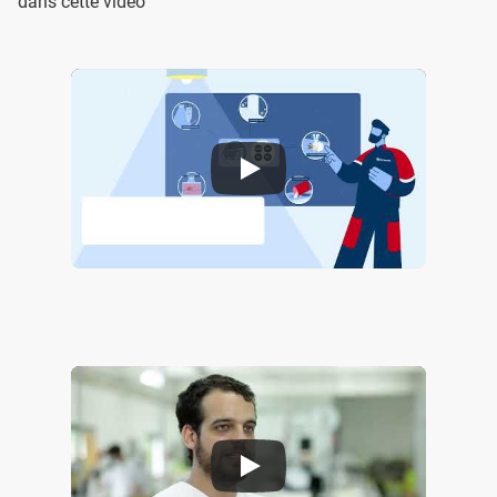
dans cette vidéo
Fabrication additive de métaux - Air Liquide
Les gaz Air Liquide dans la fabrication additive en métal: le témoignage d'Erpro & Sprint