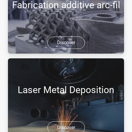
Fabrication additive arc-fil
Discover
Laser Metal Deposition
Discover