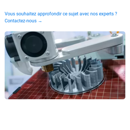
Vous souhaitez approfondir ce sujet avec nos experts ?
Contactez-nous →