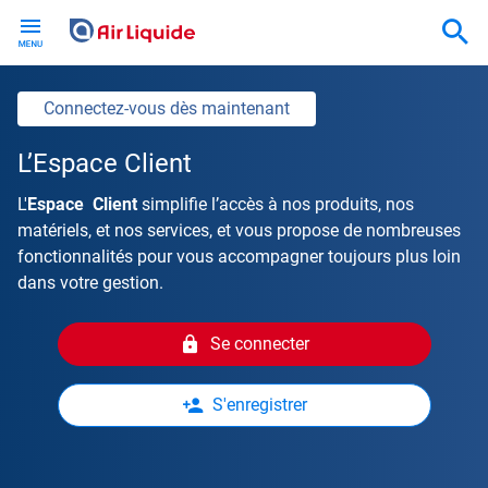
Skip
to
main
content
Connectez-vous dès maintenant
L’Espace Client
L'
Espace Client
simplifie l’accès à nos produits, nos
matériels, et nos services, et vous propose de nombreuses
fonctionnalités pour vous accompagner toujours plus loin
dans votre gestion.
Se connecter
S'enregistrer