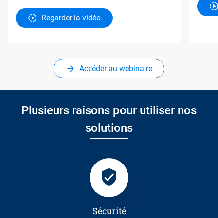
Regarder la vidéo
Accéder au webinaire
Plusieurs raisons pour utiliser nos
solutions
Sécurité