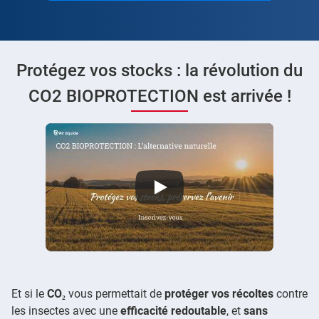
Protégez vos stocks : la révolution du
CO2 BIOPROTECTION est arrivée !
CO2 BIOPROTECTION : Protégez vos stocks - Air Liquide
Et si le
CO₂
vous permettait de
protéger vos récoltes
contre
les insectes avec une
efficacité redoutable
, et
sans