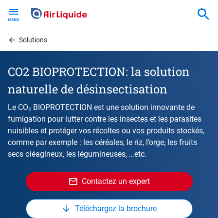
Skip
to
main
content
Solutions
CO2 BIOPROTECTION: la solution
naturelle de désinsectisation
Le CO₂ BIOPROTECTION est une solution innovante de
fumigation pour lutter contre les insectes et les parasites
nuisibles et protéger vos récoltes ou vos produits stockés,
comme par exemple : les céréales, le riz, l’orge, les fruits
secs oléagineux, les légumineuses, …etc.
Contactez un expert
Téléchargez la brochure