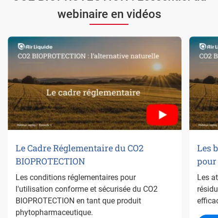
webinaire en vidéos
Le Cadre Réglementaire du CO2
Les 
BIOPROTECTION
pour 
Les conditions réglementaires pour
Les a
l'utilisation conforme et sécurisée du CO2
résidu
BIOPROTECTION en tant que produit
effica
phytopharmaceutique.