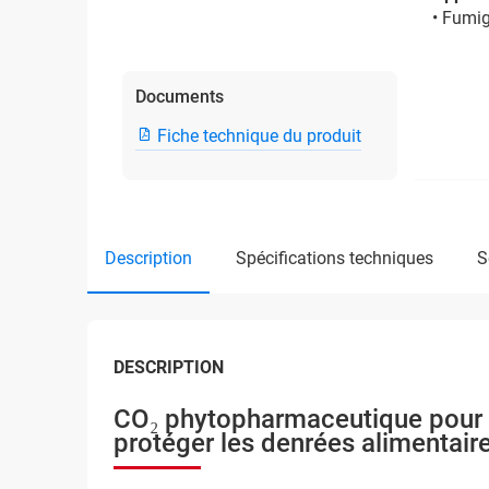
• Fumig
Documents
Fiche technique du produit
description
spécifications techniques
DESCRIPTION
CO₂ phytopharmaceutique pour lu
protéger les denrées alimentair