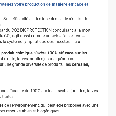
otégez votre production de manière efficace et
 Son efficacité sur les insectes est le résultat de
n
.
é par du CO2 BIOPROTECTION conduisant à la mort
le CO₂ agit aussi comme un acide faible : en se
ans le système lymphatique des insectes, il a un
 produit chimique
s’avère
100% efficace sur les
t (œufs, larves, adultes), sans qu'aucune
sur une grande diversité de produits : les
céréales,
 une efficacité de 100% sur les insectes (adultes, larves
 traités.
euse de l'environnement, qui peut être proposée avec une
ces renouvelables et biogéniques.