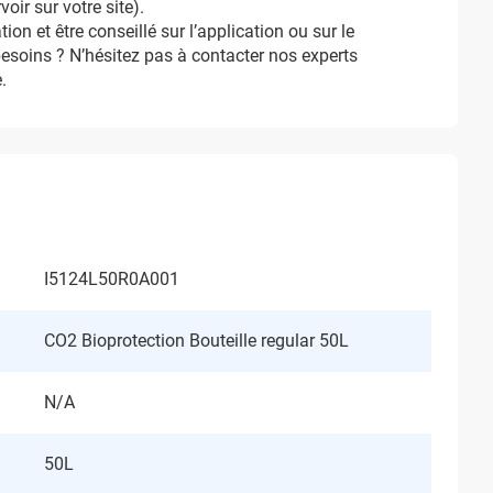
oir sur votre site).
n et être conseillé sur l’application ou sur le
esoins ? N’hésitez pas à contacter nos experts
.
I5124L50R0A001
CO2 Bioprotection Bouteille regular 50L
N/A
50L