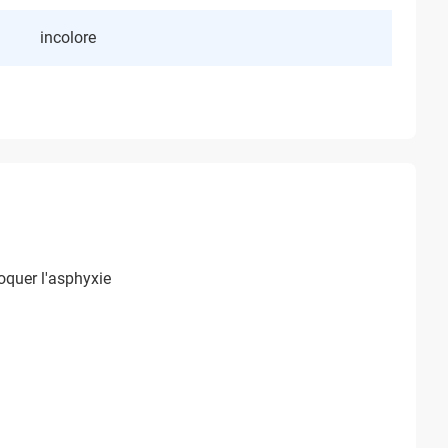
incolore
oquer l'asphyxie