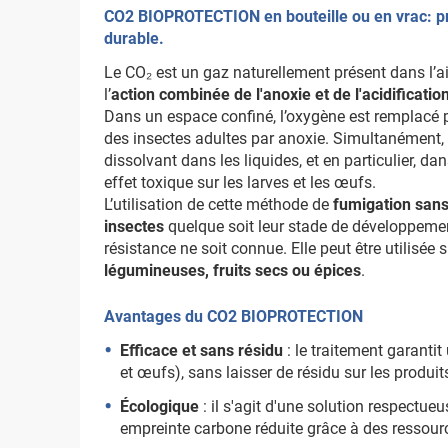
CO2 BIOPROTECTION en bouteille ou en vrac: pr
durable.
Le CO₂ est un gaz naturellement présent dans l’air.
l’
action combinée de l'anoxie et de l'acidificatio
Dans un espace confiné, l’oxygène est remplac
des insectes adultes par anoxie. Simultanément, 
dissolvant dans les liquides, et en particulier, d
effet toxique sur les larves et les œufs.
L’utilisation de cette méthode de
fumigation sans
insectes
quelque soit leur stade de développemen
résistance ne soit connue. Elle peut être utilisée 
légumineuses, fruits secs ou épices
.
Avantages du CO2 BIOPROTECTION
Efficace et sans résidu
: le traitement garantit
et œufs), sans laisser de résidu sur les produits
Écologique
: il s'agit d'une solution respectu
empreinte carbone réduite grâce à des ressour