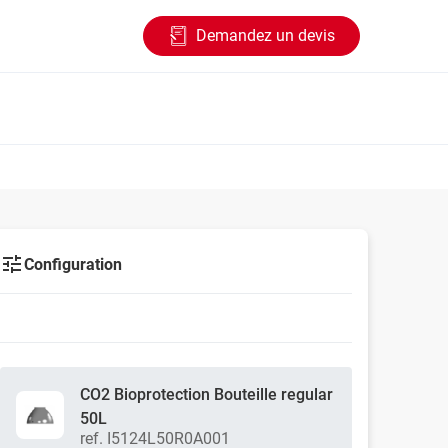
Demandez un devis
Configuration
CO2 Bioprotection Bouteille regular
50L
ref. I5124L50R0A001