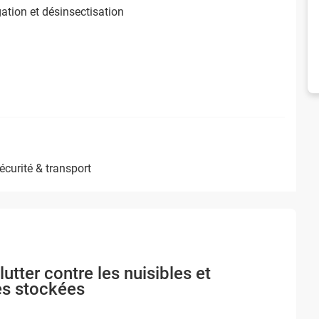
ation et désinsectisation
sécurité & transport
tter contre les nuisibles et
es stockées