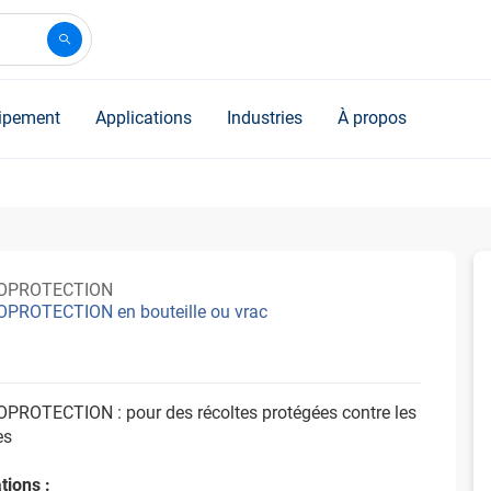
ipement
Applications
Industries
À propos
IOPROTECTION
OPROTECTION en bouteille ou vrac
OPROTECTION : pour des récoltes protégées contre les
es
tions :