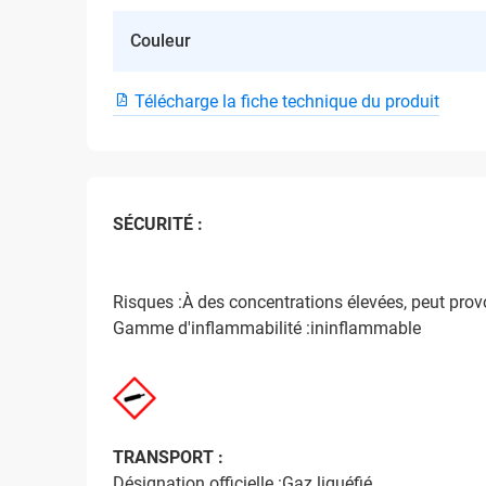
Couleur
Télécharge la fiche technique du produit
SÉCURITÉ :
Risques :À des concentrations élevées, peut prov
Gamme d'inflammabilité :ininflammable
TRANSPORT :
Désignation officielle :Gaz liquéfié