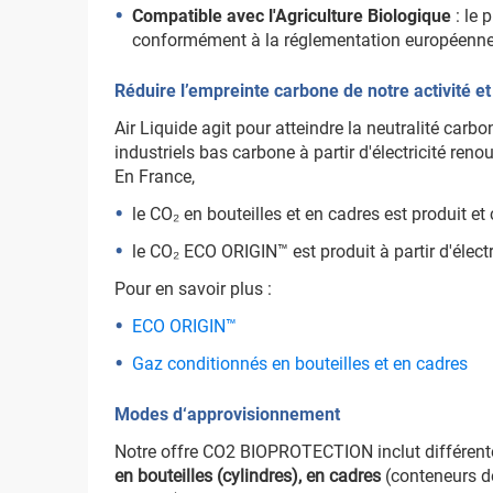
Compatible avec l'Agriculture Biologique
: le 
conformément à la réglementation européenne
Réduire l’empreinte carbone de notre activité et 
Air Liquide agit pour atteindre la neutralité carb
industriels bas carbone à partir d'électricité reno
En France,
le CO₂ en bouteilles et en cadres est produit et 
le CO₂ ECO ORIGIN™ est produit à partir d'électr
Pour en savoir plus :
ECO ORIGIN™
Gaz conditionnés en bouteilles et en cadres
Modes d‘approvisionnement
Notre offre CO2 BIOPROTECTION inclut différent
en bouteilles (cylindres), en cadres
(conteneurs d