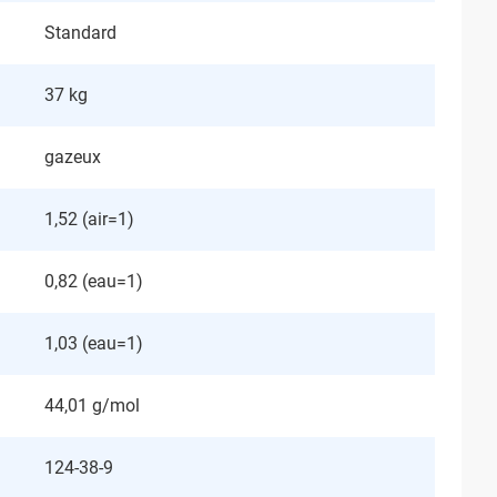
Standard
37 kg
gazeux
1,52 (air=1)
0,82 (eau=1)
1,03 (eau=1)
44,01 g/mol
124-38-9