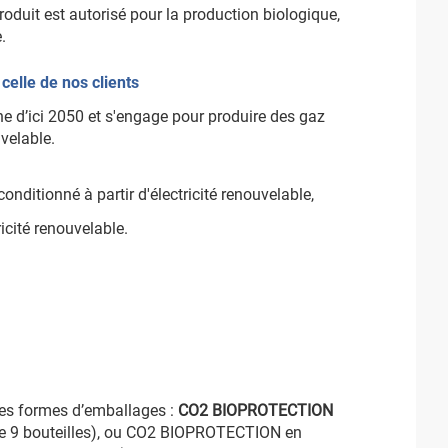
produit est autorisé pour la production biologique,
.
celle de nos clients
one d’ici 2050 et s'engage pour produire des gaz
uvelable.
conditionné à partir d'électricité renouvelable,
icité renouvelable.
es formes d’emballages :
CO
2
BIOPROTECTION
e 9 bouteilles), ou CO2 BIOPROTECTION en