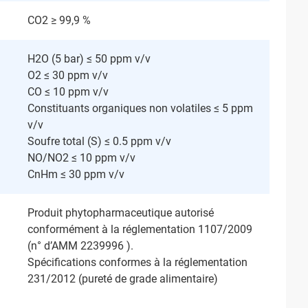
CO2 ≥ 99,9 %
H2O (5 bar) ≤ 50 ppm v/v
O2 ≤ 30 ppm v/v
CO ≤ 10 ppm v/v
Constituants organiques non volatiles ≤ 5 ppm
v/v
Soufre total (S) ≤ 0.5 ppm v/v
NO/NO2 ≤ 10 ppm v/v
CnHm ≤ 30 ppm v/v
Produit phytopharmaceutique autorisé
conformément à la réglementation 1107/2009
(n° d’AMM 2239996 ).
Spécifications conformes à la réglementation
231/2012 (pureté de grade alimentaire)