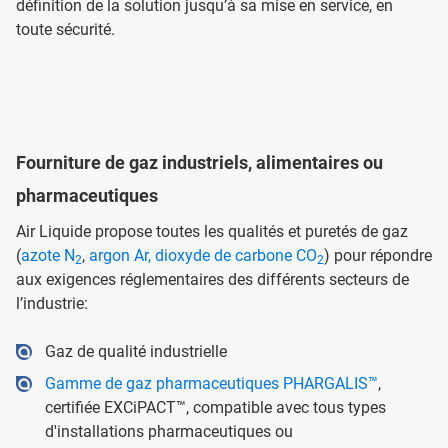
définition de la solution jusqu’à sa mise en service, en
toute sécurité.
Fourniture de gaz industriels, alimentaires ou
pharmaceutiques
Air Liquide propose toutes les qualités et puretés de gaz
(
azote N
,
argon Ar
,
dioxyde de carbone CO
) pour répondre
2
2
aux exigences réglementaires des différents secteurs de
l’industrie:
Gaz de qualité industrielle
Gamme de gaz pharmaceutiques PHARGALIS™
,
certifiée EXCiPACT™, compatible avec tous types
d'installations pharmaceutiques ou