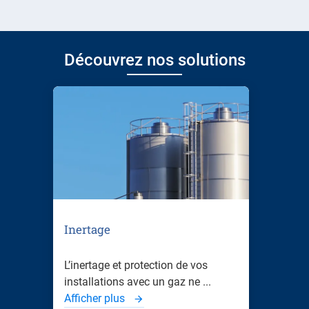
Découvrez nos solutions
Inertage
L’inertage et protection de vos
installations avec un gaz ne ...
Afficher plus