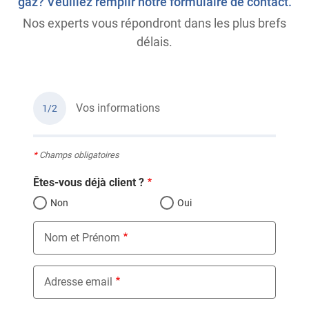
gaz? Veuillez remplir notre formulaire de contact.
Nos experts vous répondront dans les plus brefs
délais.
Vos informations
1/2
*
Champs obligatoires
Êtes-vous déjà client ?
Non
Oui
Nom et Prénom
Adresse email