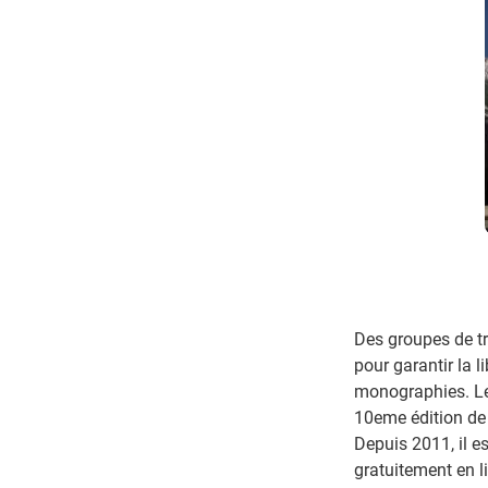
Des groupes de tr
pour garantir la 
monographies. Les
10eme édition d
Depuis 2011, il e
gratuitement en l