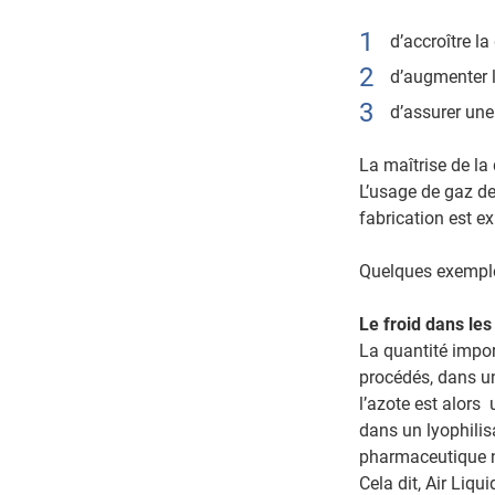
d’accroître la
d’augmenter l
d’assurer une
La maîtrise de la
L’usage de gaz de
fabrication est e
Quelques exemples
Le froid dans les
La quantité import
procédés, dans u
l’azote est alors
dans un lyophilisa
pharmaceutique n
Cela dit, Air Liq