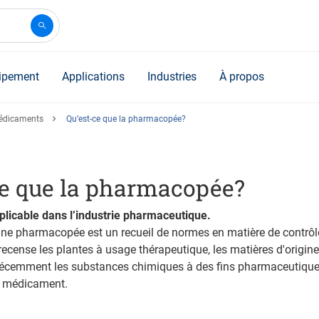
ipement
Applications
Industries
À propos
médicaments
Qu’est-ce que la pharmacopée?
ce que la pharmacopée?
pplicable dans l’industrie pharmaceutique.
ne pharmacopée est un recueil de normes en matière de contrôle
ecense les plantes à usage thérapeutique, les matières d'origin
 récemment les substances chimiques à des fins pharmaceutique
n médicament.