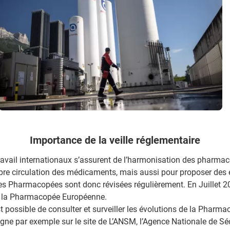
Importance de la veille réglementaire
avail internationaux s’assurent de l’harmonisation des pharmac
libre circulation des médicaments, mais aussi pour proposer des 
 Pharmacopées sont donc révisées régulièrement. En Juillet 20
e la Pharmacopée Européenne.
st possible de consulter et surveiller les évolutions de la Phar
igne par exemple sur le site de L’ANSM, l’Agence Nationale de Sé