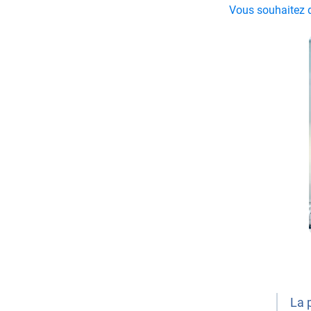
Vous souhaitez d
La 