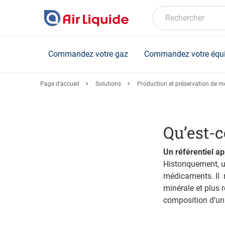
Skip
to
Rechercher
main
content
Commandez votre gaz
Commandez votre équ
Page d'accueil
Solutions
Production et préservation de 
Qu’est-
Un référentiel a
Historiquement, u
médicaments. Il r
minérale et plus
composition d’u