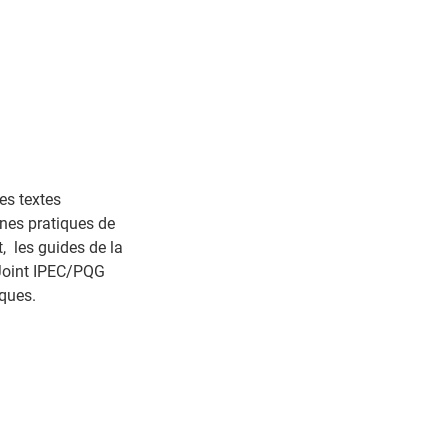
es textes
nes pratiques de
, les guides de la
(Joint IPEC/PQG
iques.