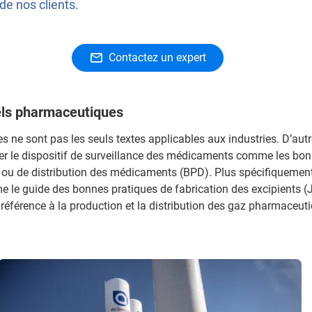
de nos clients.
Contactez un expert
els pharmaceutiques
ne sont pas les seuls textes applicables aux industries. D’autr
er le dispositif de surveillance des médicaments comme les bon
 ou de distribution des médicaments (BPD). Plus spécifiquement
e le guide des bonnes pratiques de fabrication des excipients 
référence à la production et la distribution des gaz pharmaceut