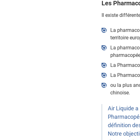
Les Pharmac
Il existe différe
La pharmacopé
territoire eur
La pharmacop
pharmacopée
La Pharmaco
La Pharmaco
ou la plus an
chinoise.
Air Liquide a
Pharmacopées
définition d
Notre objecti