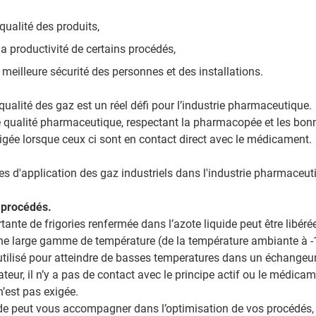
 qualité des produits,
a productivité de certains procédés,
 meilleure sécurité des personnes et des installations.
 qualité des gaz est un réel défi pour l’industrie pharmaceutique
 qualité pharmaceutique, respectant la pharmacopée et les bon
xigée lorsque ceux ci sont en contact direct avec le médicament.
 d'application des gaz industriels dans l'industrie pharmaceut
 procédés.
ante de frigories renfermée dans l’azote liquide peut être libérée
ne large gamme de température (de la température ambiante à -
 utilisé pour atteindre de basses temperatures dans un échangeu
teur, il n’y a pas de contact avec le principe actif ou le médicam
’est pas exigée.
uide peut vous accompagner dans l’optimisation de vos procédés,