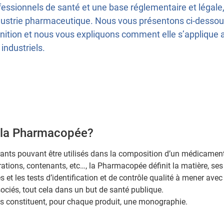
fessionnels de santé et une base réglementaire et légale
ndustrie pharmaceutique. Nous vous présentons ci-dessou
inition et nous vous expliquons comment elle s’applique 
 industriels.
t la Pharmacopée?
rants pouvant être utilisés dans la composition d’un médicament
ations, contenants, etc…, la Pharmacopée définit la matière, ses
et les tests d’identification et de contrôle qualité à mener avec 
ociés, tout cela dans un but de santé publique.
s constituent, pour chaque produit, une monographie.