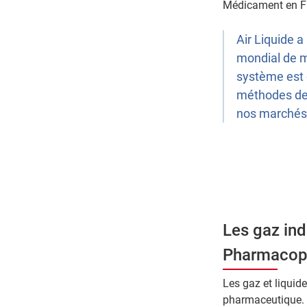
Médicament en F
Air Liquide 
mondial de m
système est 
méthodes de 
nos marchés
Les gaz indu
Pharmacopé
Les gaz et liqui
pharmaceutique. I