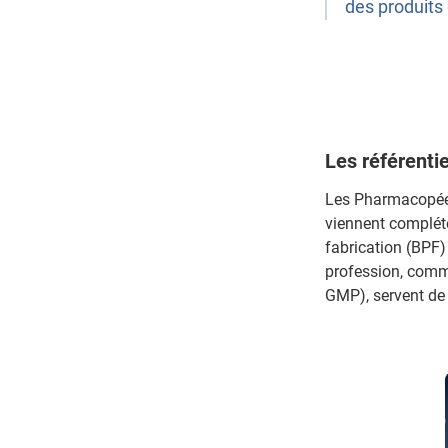
des produits 
Les référenti
Les Pharmacopées 
viennent complét
fabrication (BPF)
profession, comm
GMP), servent de 