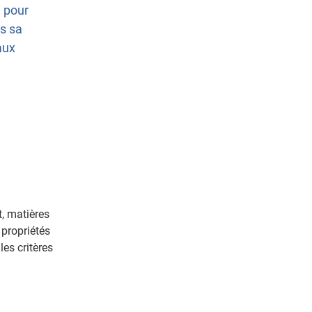
, pour
s sa
aux
, matières
 propriétés
les critères