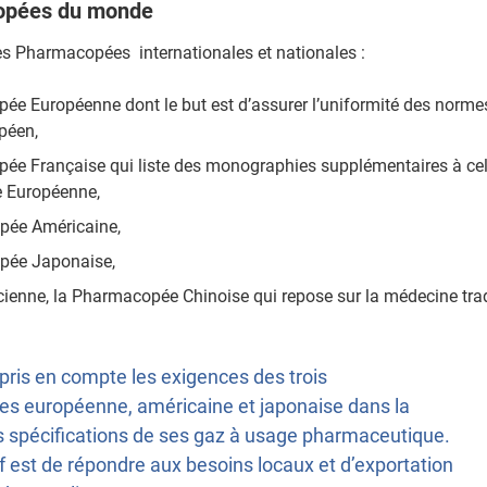
opées du monde
ntes Pharmacopées internationales et nationales :
e Européenne dont le but est d’assurer l’uniformité des normes 
opéen,
ée Française qui liste des monographies supplémentaires à cel
 Européenne,
pée Américaine,
pée Japonaise,
cienne, la Pharmacopée Chinoise qui repose sur la médecine trad
 pris en compte les exigences des trois
 européenne, américaine et japonaise dans la
es spécifications de ses gaz à usage pharmaceutique.
f est de répondre aux besoins locaux et d’exportation