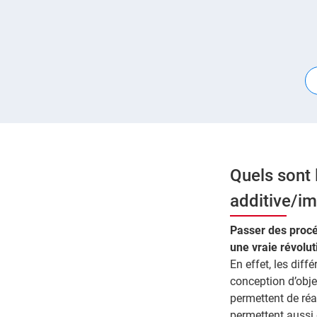
Quels sont 
additive/im
Passer des procéd
une vraie révolu
En effet, les dif
conception d’obje
permettent de réal
permettent aussi 