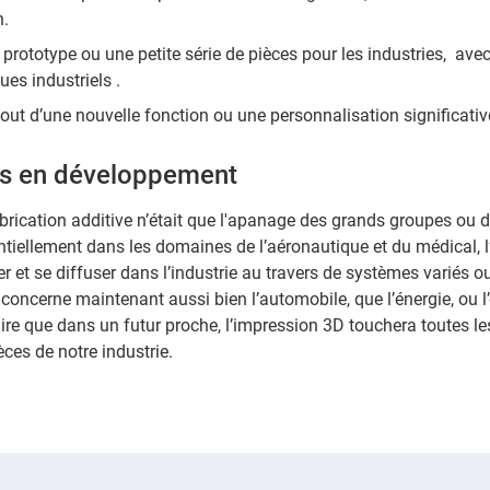
n.
 prototype ou une petite série de pièces pour les industries, avec
ues industriels .
ajout d’une nouvelle fonction ou une personnalisation significativ
ns en développement
fabrication additive n’était que l'apanage des grands groupes ou 
ntiellement dans les domaines de l’aéronautique et du médical, 
r et se diffuser dans l’industrie au travers de systèmes variés o
 concerne maintenant aussi bien l’automobile, que l’énergie, ou l’o
dire que dans un futur proche, l’impression 3D touchera toutes l
ièces de notre industrie.