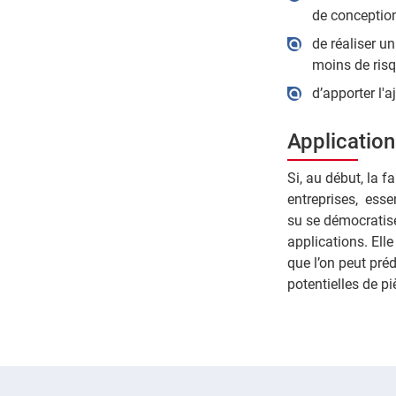
de conceptio
de réaliser un
moins de risq
d’apporter l'
Applicatio
Si, au début, la 
entreprises, esse
su se démocratise
applications. Elle
que l’on peut pré
potentielles de p