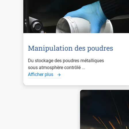
Manipulation des poudres
Du stockage des poudres métalliques
sous atmosphère contrôlé ...
Afficher plus