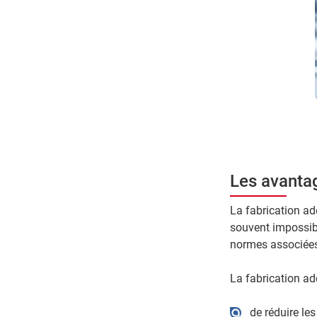
Les avantag
La fabrication ad
souvent impossibl
normes associée
La fabrication ad
de réduire le