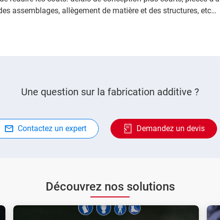
des assemblages, allègement de matière et des structures, etc…
Une question sur la fabrication additive ?
Contactez un expert
Demandez un devis
Découvrez nos solutions