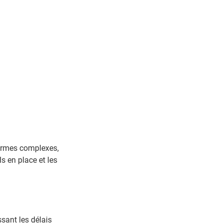
formes complexes,
s en place et les
ssant les délais