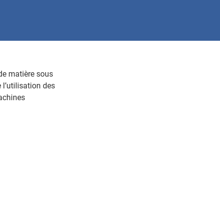
 de matière sous
l’utilisation des
machines