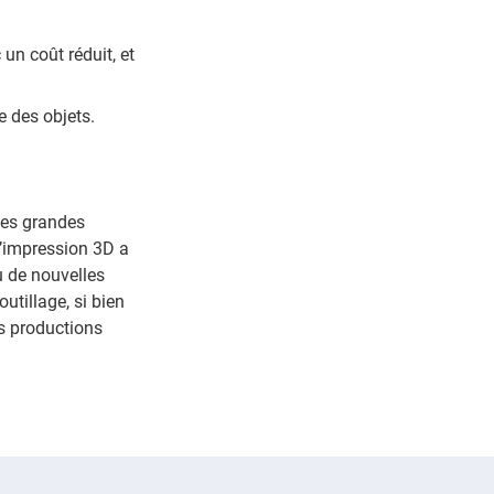
 un coût réduit, et
e des objets.
des grandes
l’impression 3D a
u de nouvelles
utillage, si bien
es productions