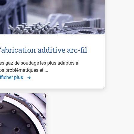
abrication additive arc-fil
es gaz de soudage les plus adaptés à
os problématiques et ...
fficher plus