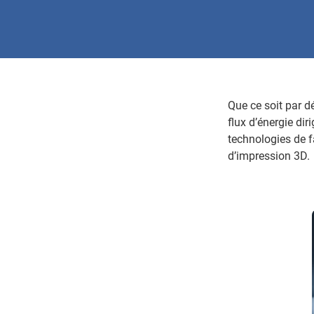
Que ce soit par dé
flux d’énergie dir
technologies de f
d’impression 3D.