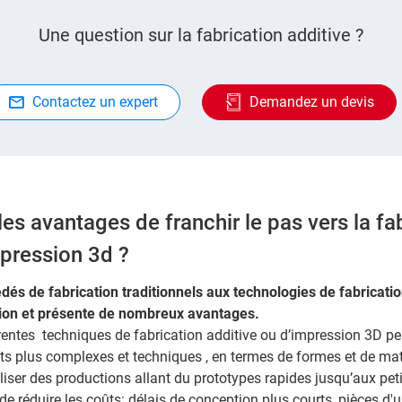
Une question sur la fabrication additive ?
Contactez un expert
Demandez un devis
les avantages de franchir le pas vers la fa
pression 3d ?
és de fabrication traditionnels aux technologies de fabricatio
tion et présente de nombreux avantages.
férentes techniques de fabrication additive ou d’impression 3D pe
ts plus complexes et techniques , en termes de formes et de mat
iser des productions allant du prototypes rapides jusqu’aux petit
de réduire les coûts: délais de conception plus courts, pièces d'u