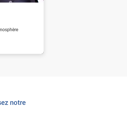
mosphère
sez notre