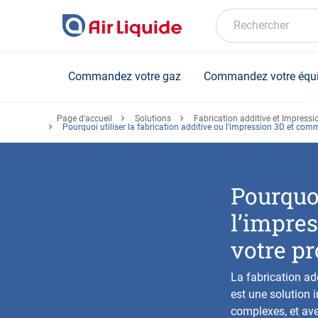
Skip
to
Rechercher
main
content
Commandez votre gaz
Commandez votre équ
Page d'accueil
Solutions
Fabrication additive et Impressio
Pourquoi utiliser la fabrication additive ou l’impression 3D et comm
Pourquoi
l’impres
votre pr
La fabrication ad
est une solution 
complexes, et avec