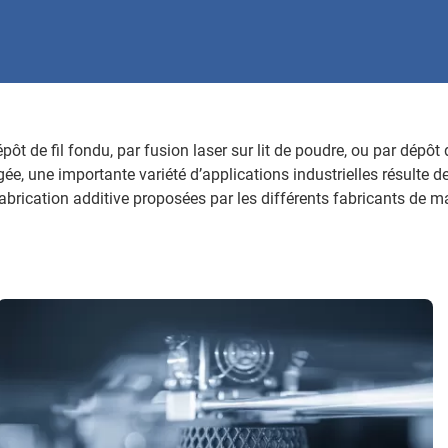
pôt de fil fondu, par fusion laser sur lit de poudre, ou par dépôt
igée, une importante variété d’applications industrielles résulte de 
abrication additive proposées par les différents fabricants de 