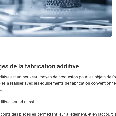
es de la fabrication additive
ditive est un nouveau moyen de production pour les objets de 
es à réaliser avec les équipements de fabrication conventionnel
s.
ditive permet aussi:
s coûts des pièces en permettant leur allègement, et en raccourci