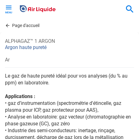
Skip
to
main
content
Page d'accueil
ALPHAGAZ™ 1 ARGON
Argon haute pureté
Ar
Le gaz de haute pureté idéal pour vos analyses (du % au
ppm) en laboratoire.
Applications :
• gaz d’instrumentation (spectrométrie d'étincelle, gaz
plasma pour ICP, gaz protecteur pour AAS),
• Analyse en laboratoire: gaz vecteur (chromatographie en
phase gazeuse (GC), gaz zéro
• Industrie des semi-conducteurs: inertage, rinçage,
durcissement, décharge de gaz lors de la métallisation