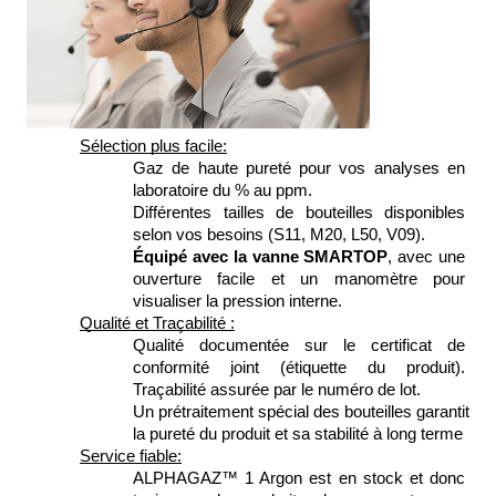
Sélection plus facile:
Gaz de haute pureté pour vos analyses en 
laboratoire du % au ppm. 
Différentes tailles de bouteilles disponibles 
selon vos besoins (S11, M20, L50, V09). 
Équipé avec la vanne SMARTOP
, avec une 
ouverture facile et un manomètre pour 
visualiser la pression interne.
Qualité et Traçabilité :
Qualité documentée sur le certificat de 
conformité joint (étiquette du produit). 
Traçabilité assurée par le numéro de lot. 
Un prétraitement spécial des bouteilles garantit 
la pureté du produit et sa stabilité à long terme 
Service fiable:
ALPHAGAZ™ 1 Argon est en stock et donc 