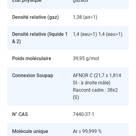
État physique
gazeux
Densité relative (gaz)
1,38 (air=1)
Densité relative (liquide 1
1,4 (eau=1) 1,4 (eau=1)
& 2)
Poids moléculaire
39,95 g/mol
Connexion Soupap
AFNOR C (21,7 x 1,814
SI - à droite mâle)
Raccord cadre : 38x2
(S)
N° CAS
7440-37-1
Molécule unique
Ar ≥ 99,999 %