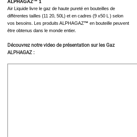
ALPHAGAZ™ 1 
Air Liquide livre le gaz de haute pureté en bouteilles de 
différentes tailles (11 20, 50L) et en cadres (9 x50 L ) selon 
vos besoins. Les produits ALPHAGAZ
™
 en bouteille peuvent 
être obtenus dans le monde entier.
Découvrez notre video de présentation sur les Gaz
ALPHAGAZ :