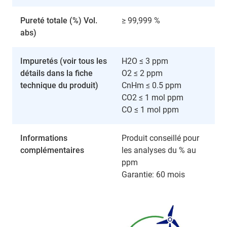
Pureté totale (%) Vol.
≥ 99,999 %
abs)
Impuretés (voir tous les
H2O ≤ 3 ppm
détails dans la fiche
O2 ≤ 2 ppm
technique du produit)
CnHm ≤ 0.5 ppm
CO2 ≤ 1 mol ppm
CO ≤ 1 mol ppm
Informations
Produit conseillé pour
complémentaires
les analyses du % au
ppm
Garantie: 60 mois