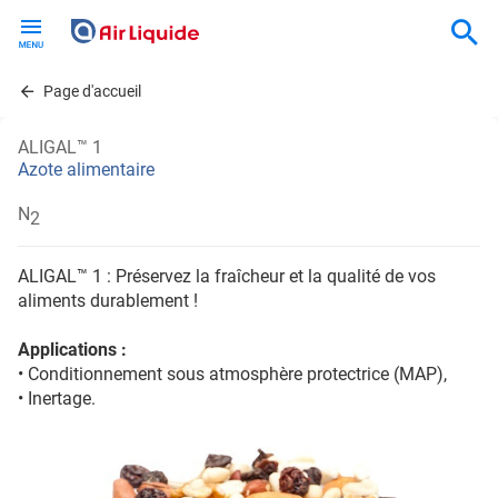
Skip
to
main
content
Page d'accueil
ALIGAL™ 1
Azote alimentaire
N
2
ALIGAL™ 1 : Préservez la fraîcheur et la qualité de vos
aliments durablement !
Applications :
• Conditionnement sous atmosphère protectrice (MAP),
• Inertage.