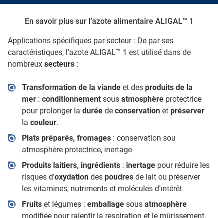
En savoir plus sur l’azote alimentaire ALIGAL™ 1
Applications spécifiques par secteur : De par ses
caractéristiques, l'azote ALIGAL™ 1 est utilisé dans de
nombreux
secteurs
:
Transformation de la viande
et des
produits de la
mer
:
conditionnement
sous
atmosphère
protectrice
pour prolonger la
durée
de
conservation
et
préserver
la
couleur
.
Plats préparés, fromages
: conservation sou
atmosphère protectrice, inertage
Produits laitiers, ingrédients
:
inertage
pour réduire les
risques d'
oxydation
des
poudres
de lait ou préserver
les vitamines, nutriments et molécules d'intérêt
Fruits
et légumes :
emballage
sous
atmosphère
modifiée pour ralentir la respiration et le mûrissement.