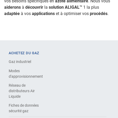
vos besoins spécifiques en
azote alimentaire
. Nous vous
aiderons
à
découvrir
la
solution ALIGAL™
1 la plus
adaptée
à vos
applications
et à optimiser vos
procédés
.
ACHETEZ DU GAZ
Gaz industriel
Modes
d'approvisionnement
Réseau de
distributeurs Air
Liquide
Fiches de données
sécurité gaz