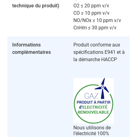
technique du produit)
O2 ≤ 20 ppm v/v
CO ≤ 10 ppm v/v
NO/NOx ≤ 10 ppm v/v
CnHm ≤ 30 ppm v/v
Informations
Produit conforme aux
complémentaires
spécifications E941 et à
la démarche HACCP
Nous utilisons de
l’électricité 100%