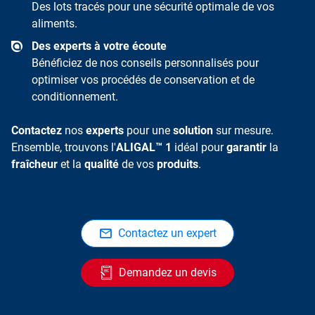
Des lots tracés pour une sécurité optimale de vos
aliments.
Des experts à votre écoute
Bénéficiez de nos conseils personnalisés pour
optimiser vos procédés de conservation et de
conditionnement.
Contactez
nos
experts
pour une
solution
sur mesure.
Ensemble, trouvons l'
ALIGAL™ 1
idéal pour
garantir
la
fraîcheur
et la
qualité
de vos
produits
.
Contactez un expert
Demandez un devis