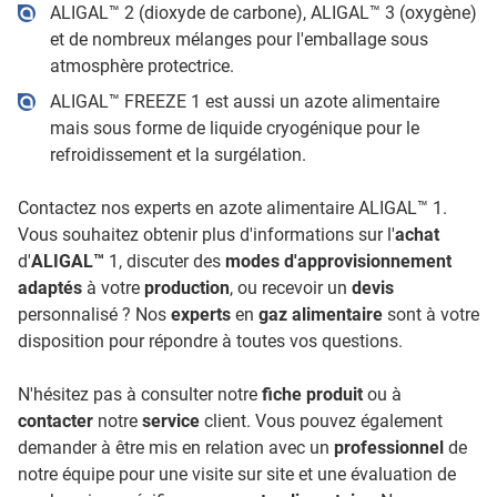
ALIGAL™ 2 (dioxyde de carbone), ALIGAL™ 3 (oxygène)
et de nombreux mélanges pour l'emballage sous
atmosphère protectrice.
ALIGAL™ FREEZE 1 est aussi un azote alimentaire
mais sous forme de liquide cryogénique pour le
refroidissement et la surgélation.
Contactez nos experts en azote alimentaire ALIGAL™ 1.
Vous souhaitez obtenir plus d'informations sur l'
achat
d'
ALIGAL™
1, discuter des
modes d'approvisionnement
adaptés
à votre
production
, ou recevoir un
devis
personnalisé ? Nos
experts
en
gaz alimentaire
sont à votre
disposition pour répondre à toutes vos questions.
N'hésitez pas à consulter notre
fiche produit
ou à
contacter
notre
service
client. Vous pouvez également
demander à être mis en relation avec un
professionnel
de
notre équipe pour une visite sur site et une évaluation de