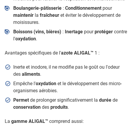
Boulangerie-pâtisserie
:
Conditionnement
pour
maintenir
la
fraîcheur
et éviter le développement de
moisissures.
Boissons (vins, bières)
:
Inertage
pour
protéger
contre
l'
oxydation
.
Avantages spécifiques de l'
azote ALIGAL™
1 :
Inerte et inodore, il ne modifie pas le goût ou l'odeur
des
aliments
.
Empêche l'
oxydation
et le développement des micro-
organismes aérobies.
Permet
de prolonger significativement la
durée
de
conservation
des
produits
.
La
gamme ALIGAL™
comprend aussi: