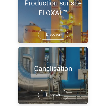
Production sur site
FLOXAL™
Discover
Canalisation
Discover