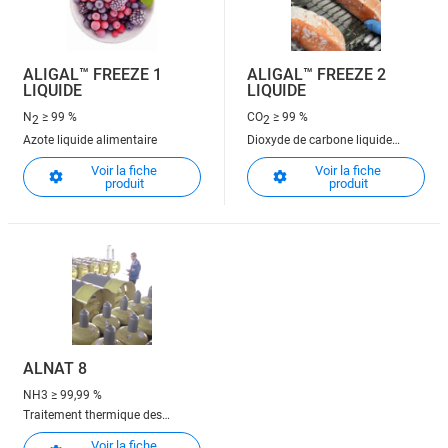
ALIGAL™ FREEZE 1
ALIGAL™ FREEZE 2
LIQUIDE
LIQUIDE
N
≥ 99 %
CO
≥ 99 %
2
2
Azote liquide alimentaire
Dioxyde de carbone liquide
alimentaire
Voir la fiche
Voir la fiche
produit
produit
ALNAT 8
NH3
≥ 99,99 %
Traitement thermique des
métaux
Voir la fiche