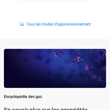
Tous les modes d'approvisionnement
Encyclopédie des gaz
En savoir plus sur les propriétés