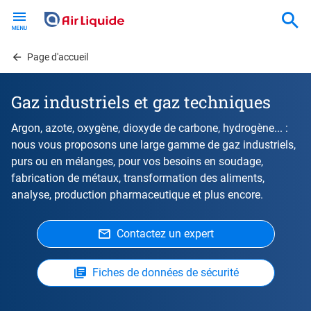
Skip
to
main
content
Page d'accueil
Gaz industriels et gaz techniques
Argon, azote, oxygène, dioxyde de carbone, hydrogène... :
nous vous proposons une large gamme de gaz industriels,
purs ou en mélanges, pour vos besoins en soudage,
fabrication de métaux, transformation des aliments,
analyse, production pharmaceutique et plus encore.
Contactez un expert
Fiches de données de sécurité