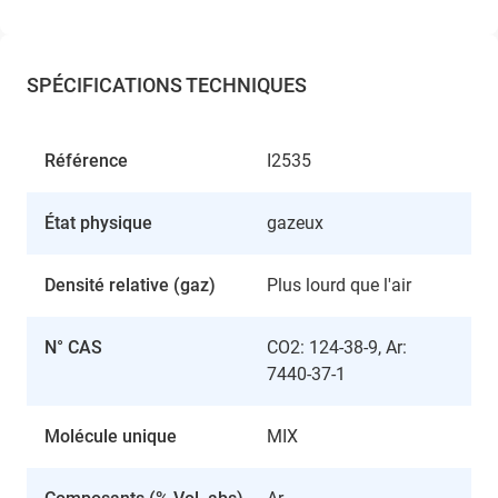
SPÉCIFICATIONS TECHNIQUES
Référence
I2535
État physique
gazeux
Densité relative (gaz)
Plus lourd que l'air
N° CAS
CO2: 124-38-9, Ar:
7440-37-1
Molécule unique
MIX