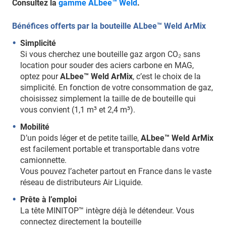
Consultez la
gamme ALbee™ Weld
.
Bénéfices offerts par la bouteille ALbee™ Weld ArMix
Simplicité
Si vous cherchez une bouteille gaz argon CO₂ sans
location pour souder des aciers carbone en MAG,
optez pour
ALbee™ Weld ArMix
, c’est le choix de la
simplicité. En fonction de votre consommation de gaz,
choisissez simplement la taille de de bouteille qui
vous convient (1,1 m³ et 2,4 m³).
Mobilité
D’un poids léger et de petite taille,
ALbee™ Weld ArMix
est facilement portable et transportable dans votre
camionnette.
Vous pouvez l’acheter partout en France dans le vaste
réseau de distributeurs Air Liquide.
Prête à l’emploi
La tête MINITOP™ intègre déjà le détendeur. Vous
connectez directement la bouteille