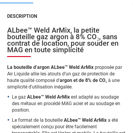
DESCRIPTION
ALbee™ Weld ArMix, la petite
bouteille gaz argon à 8% CO₂, sans
contrat de location, pour souder en
MAG en toute simplicité
La bouteille d’argon ALbee™ Weld ArMix
proposée par
Air Liquide allie les atouts d’un gaz de protection de
haute qualité composé d'
argon et de 8% de CO₂
à une
simplicité d'utilisation inégalée.
Le gaz
ALbee™ Weld ArMix
est adapté au soudage
des métaux en procédé MAG acier et au soudage en
position.
Le format de la bouteille
ALbee™ Weld ArMix
a été
spécialement conçu pour être facilement