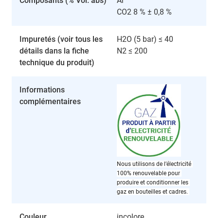
Composants (% Vol. abs)
Ar
CO2 8 % ± 0,8 %
Impuretés (voir tous les
H2O (5 bar) ≤ 40
détails dans la fiche
N2 ≤ 200
technique du produit)
Informations
complémentaires
Nous utilisons de l’électricité 
100% renouvelable pour 
produire et conditionner les 
gaz en bouteilles et cadres. 
Couleur
incolore