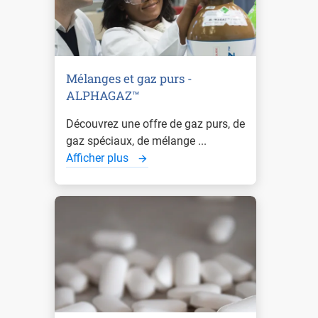
Mélanges et gaz purs -
ALPHAGAZ™
Découvrez une offre de gaz purs, de
gaz spéciaux, de mélange ...
Afficher plus