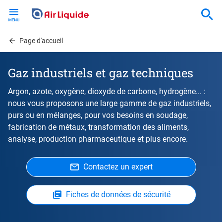
Skip
to
main
content
Page d'accueil
Gaz industriels et gaz techniques
Argon, azote, oxygène, dioxyde de carbone, hydrogène... :
nous vous proposons une large gamme de gaz industriels,
purs ou en mélanges, pour vos besoins en soudage,
fabrication de métaux, transformation des aliments,
analyse, production pharmaceutique et plus encore.
Contactez un expert
Fiches de données de sécurité