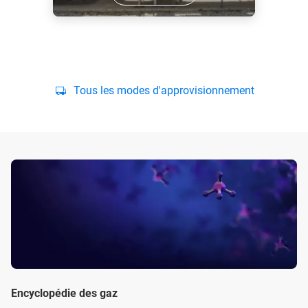
Tous les modes d'approvisionnement
Encyclopédie des gaz