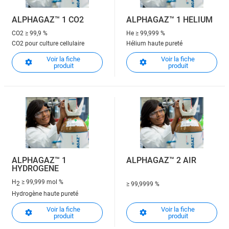
ALPHAGAZ™ 1 CO2
ALPHAGAZ™ 1 HELIUM
CO2
≥ 99,9 %
He
≥ 99,999 %
CO2 pour culture cellulaire
Hélium haute pureté
Voir la fiche
Voir la fiche
produit
produit
ALPHAGAZ™ 1
ALPHAGAZ™ 2 AIR
HYDROGENE
H
≥ 99,999 mol %
2
≥ 99,9999 %
Hydrogène haute pureté
Voir la fiche
Voir la fiche
produit
produit