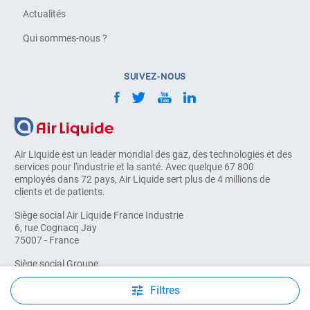
Actualités
Qui sommes-nous ?
SUIVEZ-NOUS
Air Liquide est un leader mondial des gaz, des technologies et des
services pour l'industrie et la santé. Avec quelque 67 800
employés dans 72 pays, Air Liquide sert plus de 4 millions de
clients et de patients.
Siège social Air Liquide France Industrie
6, rue Cognacq Jay
75007 - France
Siège social Groupe
AIR LIQUIDE
75 quai d'Orsay
Filtres
75321 - Paris cedex 07 - France