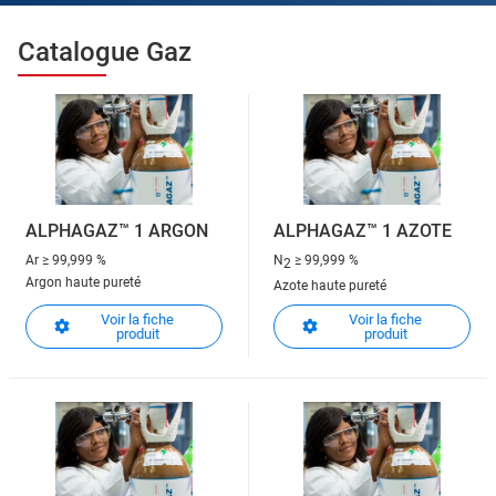
Catalogue Gaz
ALPHAGAZ™ 1 ARGON
ALPHAGAZ™ 1 AZOTE
Ar
≥ 99,999 %
N
≥ 99,999 %
2
Argon haute pureté
Azote haute pureté
Voir la fiche
Voir la fiche
produit
produit