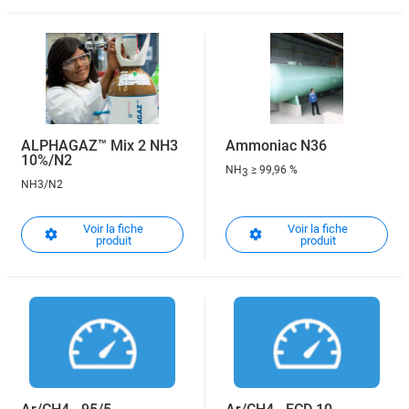
ALPHAGAZ™ Mix 2 NH3
Ammoniac N36
10%/N2
NH
≥ 99,96 %
3
NH3/N2
Voir la fiche
Voir la fiche
produit
produit