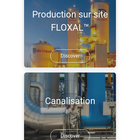
Production sur site
FLOXAL™
Discover
Canalisation
Discover