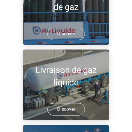
de gaz
Discover
Livraison de gaz
liquide
Discover