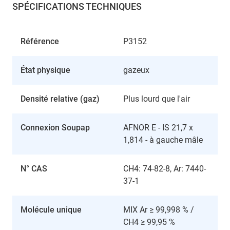
SPÉCIFICATIONS TECHNIQUES
Référence
P3152
État physique
gazeux
Densité relative (gaz)
Plus lourd que l'air
Connexion Soupap
AFNOR E - IS 21,7 x
1,814 - à gauche mâle
N° CAS
CH4: 74-82-8, Ar: 7440-
37-1
Molécule unique
MIX Ar ≥ 99,998 % /
CH4 ≥ 99,95 %