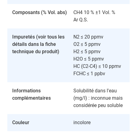
Composants (% Vol. abs)
CH4 10 % ±1 Vol. %
Ar Q.S.
Impuretés (voir tous les
N2 ≤ 20 ppmv
détails dans la fiche
O2 ≤ 5 ppmv
technique du produit)
H2 ≤ 5 ppmv
H2O ≤ 5 ppmv
HC (C2-C4) ≤ 10 ppmv
FCHC ≤ 1 ppbv
Informations
Solubilité dans l'eau
complémentaires
(mg/l) : inconnue mais
considérée peu soluble
Couleur
incolore