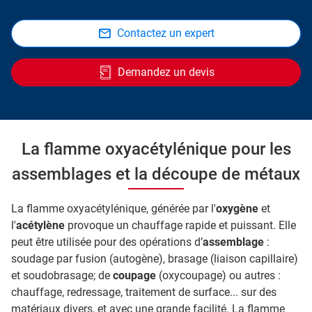
Contactez un expert
Demandez un devis
La flamme oxyacétylénique pour les
assemblages et la découpe de métaux
La flamme oxyacétylénique, générée par l'
oxygène
et
l'
acétylène
provoque un chauffage rapide et puissant. Elle
peut être utilisée pour des opérations d’
assemblage
:
soudage par fusion (autogène), brasage (liaison capillaire)
et soudobrasage; de
coupage
(oxycoupage) ou autres :
chauffage, redressage, traitement de surface... sur des
matériaux divers, et avec une grande facilité. La flamme