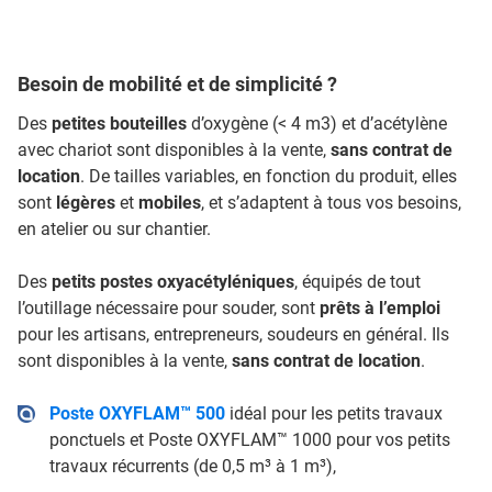
Besoin de mobilité et de simplicité ?
Des
petites bouteilles
d’oxygène (< 4 m3) et d’acétylène
avec chariot sont disponibles à la vente,
sans contrat de
location
. De tailles variables, en fonction du produit, elles
sont
légères
et
mobiles
, et s’adaptent à tous vos besoins,
en atelier ou sur chantier.
Des
petits postes oxyacétyléniques
, équipés de tout
l’outillage nécessaire pour souder, sont
prêts à l’emploi
pour les artisans, entrepreneurs, soudeurs en général. Ils
sont disponibles à la vente,
sans contrat de location
.
Poste OXYFLAM™ 500
idéal pour les petits travaux
ponctuels et Poste OXYFLAM™ 1000 pour vos petits
travaux récurrents (de 0,5 m³ à 1 m³),