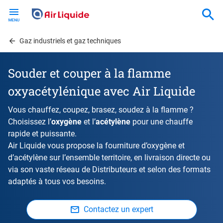
Skip
to
main
content
Gaz industriels et gaz techniques
Souder et couper à la flamme
oxyacétylénique avec Air Liquide
Vous chauffez, coupez, brasez, soudez à la flamme ?
Choisissez l’
oxygène
et l’
acétylène
pour une chauffe
rapide et puissante.
Air Liquide vous propose la fourniture d’oxygène et
d’acétylène sur l’ensemble territoire, en livraison directe ou
via son vaste réseau de Distributeurs et selon des formats
adaptés à tous vos besoins.
Contactez un expert