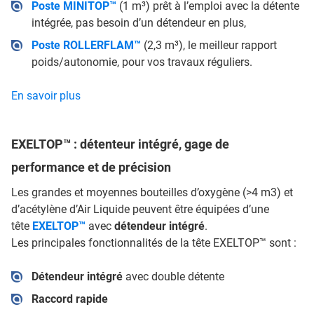
Poste MINITOP™
(1 m³) prêt à l’emploi avec la détente
intégrée, pas besoin d’un détendeur en plus,
Poste ROLLERFLAM™
(2,3 m³), le meilleur rapport
poids/autonomie, pour vos travaux réguliers.
En savoir plus
EXELTOP™ : détenteur intégré, gage de
performance et de précision
Les grandes et moyennes bouteilles d’oxygène (>4 m3) et
d’acétylène d’Air Liquide peuvent être équipées d’une
tête
EXELTOP™
avec
détendeur intégré
.
Les principales fonctionnalités de la tête EXELTOP™ sont :
Détendeur intégré
avec double détente
Raccord rapide