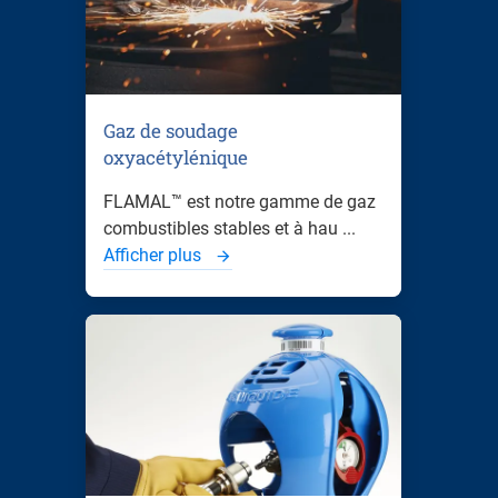
Gaz de soudage
oxyacétylénique
FLAMAL™ est notre gamme de gaz
combustibles stables et à hau ...
Afficher plus