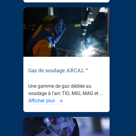
Gaz de soudage ARCAL ™
Une gamme de gaz dédiée au
soudage à l’arc TIG, MIG, MAG et ...
Afficher plus