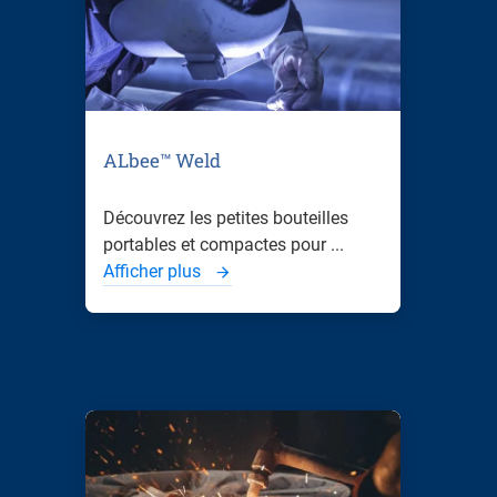
ALbee™ Weld
Découvrez les petites bouteilles
portables et compactes pour ...
Afficher plus