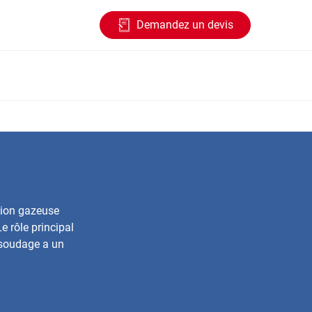
Demandez un devis
tion gazeuse
 rôle principal
 soudage
a un