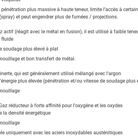
pénétration plus massive à haute teneur, limite l’accès à certa
 (spray) et peut engendrer plus de fumées / projections.
z actif (réagit avec le métal en fusion), il est utilisé à faible ten
 fluide
e soudage plus élevé à plat
mouillage et bon transfert de métal.
inerte, qui est généralement utilisé mélangé avec l'argon
'énergie plus élevée (pénétration et/ou vitesse de soudage plus 
mouillage
Gaz réducteur à forte affinité pour l'oxygène et les oxydes
 la densité énergétique
mouillage
le uniquement avec les aciers inoxydables austénitiques