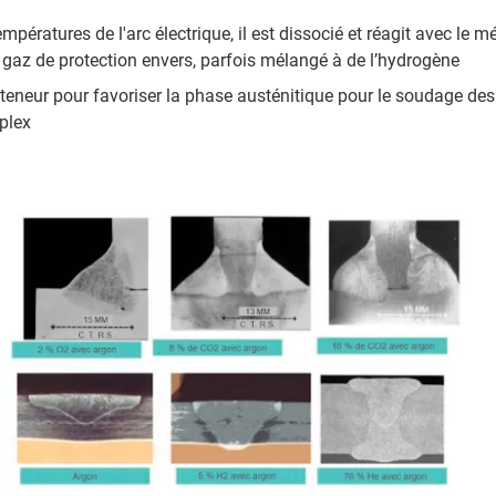
empératures de l'arc électrique, il est dissocié et réagit avec le m
n gaz de protection envers, parfois mélangé à de l’hydrogène
 teneur pour favoriser la phase austénitique pour le soudage des
plex