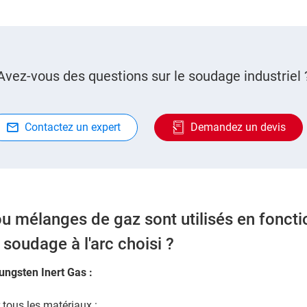
Avez-vous des questions sur le soudage industriel 
Contactez un expert
Demandez un devis
u mélanges de gaz sont utilisés en foncti
soudage à l'arc choisi ?
ungsten Inert Gas :
 tous les matériaux :