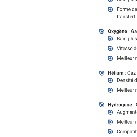
Forme de 
transfert
Oxygène
: Ga
Bain plus
Vitesse d
Meilleur 
Hélium
: Gaz 
Densité d
Meilleur 
Hydrogène
: 
Augmente
Meilleur 
Compatib