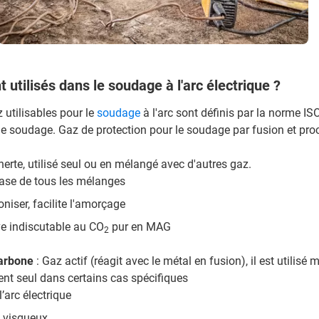
 utilisés dans le soudage à l'arc électrique ?
 utilisables pour le
soudage
à l'arc sont définis par la norme I
soudage. Gaz de protection pour le soudage par fusion et pro
inerte, utilisé seul ou en mélangé avec d'autres gaz.
base de tous les mélanges
oniser, facilite l'amorçage
ve indiscutable au CO
pur en MAG
2
arbone
: Gaz actif (réagit avec le métal en fusion), il est utilisé 
ent seul dans certains cas spécifiques
l’arc électrique
s visqueux