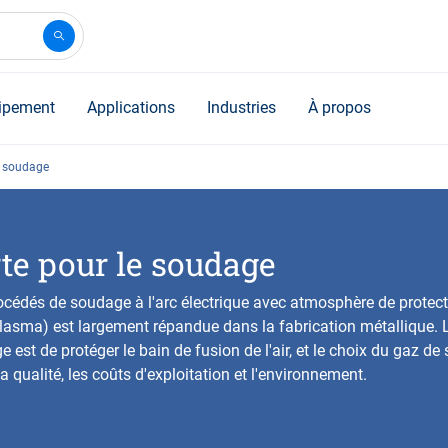
ipement
Applications
Industries
À propos
e soudage
te pour le soudage
procédés de soudage à l'arc électrique avec atmosphère de protec
asma) est largement répandue dans la fabrication métallique. Le
est de protéger le bain de fusion de l'air, et le choix du
gaz de
a qualité, les coûts d'exploitation et l'environnement.