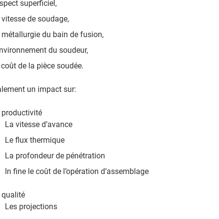
aspect superficiel,
 vitesse de soudage,
 métallurgie du bain de fusion,
environnement du soudeur,
 coût de la pièce soudée.
galement un impact sur:
 productivité
La vitesse d’avance
Le flux thermique
La profondeur de pénétration
In fine le coût de l’opération d’assemblage
 qualité
Les projections