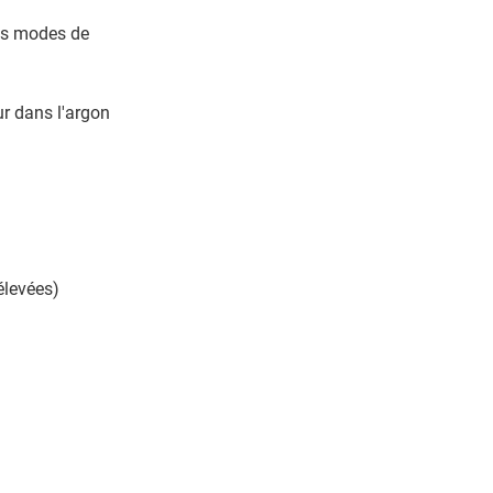
ins modes de
eur dans l'argon
élevées)