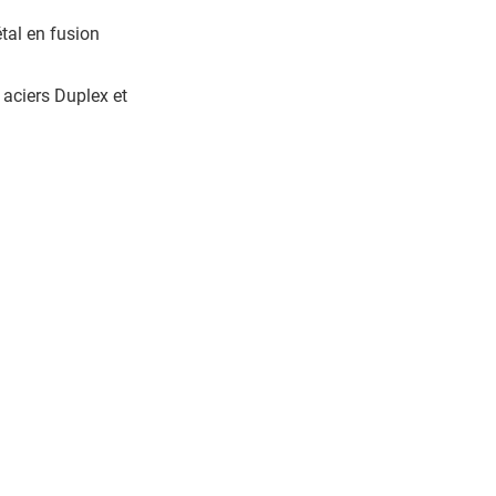
étal en fusion
 aciers Duplex et