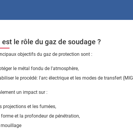
 est le rôle du gaz de soudage ?
incipaux objectifs du gaz de protection sont :
otéger le métal fondu de l'atmosphère,
abiliser le procédé: l'arc électrique et les modes de transfert (M
galement un impact sur :
s projections et les fumées,
 forme et la profondeur de pénétration,
 mouillage