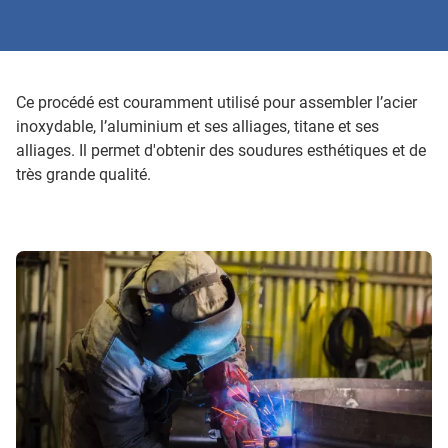
Ce procédé est couramment utilisé pour assembler l’acier
inoxydable, l’aluminium et ses alliages, titane et ses
alliages. Il permet d'obtenir des soudures esthétiques et de
très grande qualité.