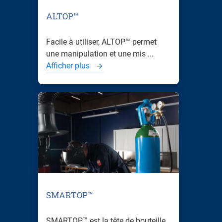
ALTOP™
Facile à utiliser, ALTOP™ permet
une manipulation et une mis ...
Afficher plus
SMARTOP™
SMARTOP™ est la tête de bouteille