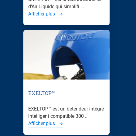
d'Air Liquide qui simplifi ...
Afficher plus
EXELTOP™
EXELTOP™ est un détendeur intégré
intelligent compatible 300 ...
Afficher plus