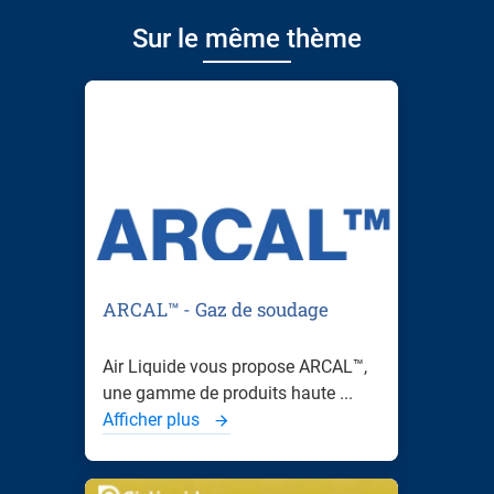
Sur le même thème
ARCAL™ - Gaz de soudage
Air Liquide vous propose ARCAL™,
une gamme de produits haute ...
Afficher plus