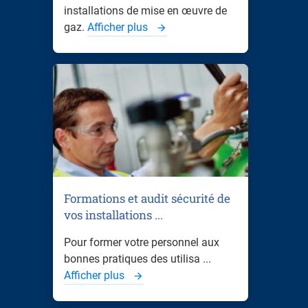
installations de mise en œuvre de
gaz.
Afficher plus
Formations et audit sécurité de
vos installations ...
Pour former votre personnel aux
bonnes pratiques des utilisa ...
Afficher plus