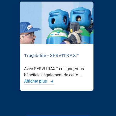
Traçabilité - SERVITRAX™
Avec SERVITRAX™ en ligne, vous
bénéficiez également de cette ...
Afficher plus