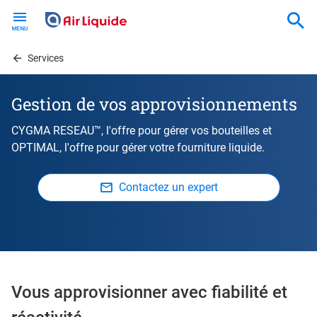
Skip
to
main
content
Services
Gestion de vos approvisionnements
CYGMA RESEAU™, l'offre pour gérer vos bouteilles et
OPTIMAL, l'offre pour gérer votre fourniture liquide.
Contactez un expert
Vous approvisionner avec fiabilité et