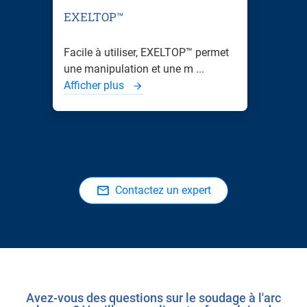
EXELTOP™
Facile à utiliser, EXELTOP™ permet
une manipulation et une m ...
Afficher plus
Contactez un expert
Avez-vous des questions sur le soudage à l'arc