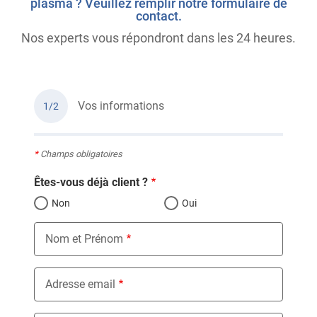
plasma ? Veuillez remplir notre formulaire de
contact.
Nos experts vous répondront dans les 24 heures.
Vos informations
1/2
*
Champs obligatoires
Êtes-vous déjà client ?
Non
Oui
Nom et Prénom
Adresse email