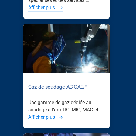
spécialisés et des services ...
Afficher plus
Gaz de soudage ARCAL™
Une gamme de gaz dédiée au
soudage à l’arc TIG, MIG, MAG et ...
Afficher plus