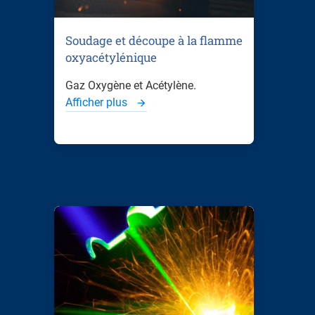
Soudage et découpe à la flamme
oxyacétylénique
Gaz Oxygène et Acétylène.
Afficher plus