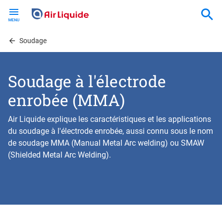
Skip
to
main
content
Soudage
Soudage à l'électrode
enrobée (MMA)
Air Liquide explique les caractéristiques et les applications
du soudage à l'électrode enrobée, aussi connu sous le nom
de
soudage MMA
(Manual Metal Arc welding) ou SMAW
(Shielded Metal Arc Welding).