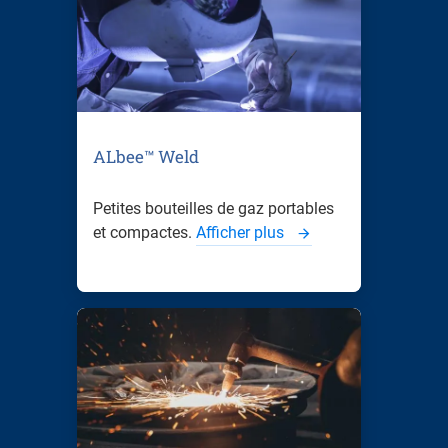
ALbee™ Weld
Petites bouteilles de gaz portables
et compactes.
Afficher plus