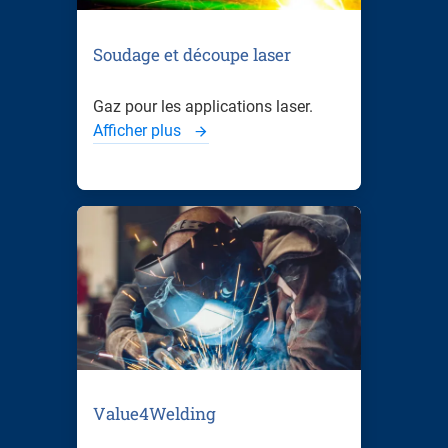
Soudage et découpe laser
Gaz pour les applications laser.
Afficher plus
Value4Welding