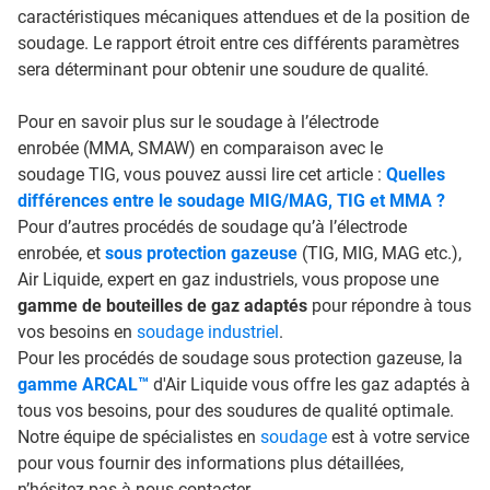
caractéristiques mécaniques attendues et de la position de
soudage. Le rapport étroit entre ces différents paramètres
sera déterminant pour obtenir une soudure de qualité.
Pour en savoir plus sur le soudage à l’électrode
enrobée (MMA, SMAW) en comparaison avec le
soudage TIG, vous pouvez aussi lire cet article :
Quelles
différences entre le soudage MIG/MAG, TIG et MMA ?
Pour d’autres procédés de soudage qu’à l’électrode
enrobée, et
sous protection gazeuse
(TIG, MIG, MAG etc.),
Air Liquide, expert en gaz industriels, vous propose une
gamme de bouteilles de gaz adaptés
pour répondre à tous
vos besoins en
soudage industriel
.
Pour les procédés de soudage sous protection gazeuse, la
gamme ARCAL™
d'Air Liquide vous offre les gaz adaptés à
tous vos besoins, pour des soudures de qualité optimale.
Notre équipe de spécialistes en
soudage
est à votre service
pour vous fournir des informations plus détaillées,
n’hésitez pas à nous contacter.