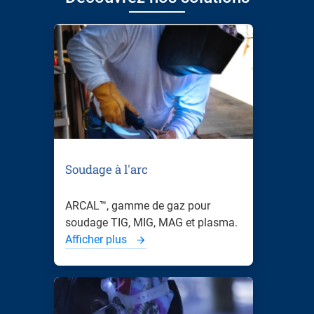
Soudage à l'arc
ARCAL™, gamme de gaz pour
soudage TIG, MIG, MAG et plasma.
Afficher plus