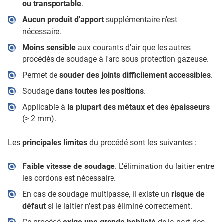
ou transportable
.
Aucun produit d'apport
supplémentaire n'est
nécessaire.
Moins sensible
aux courants d'air que les autres
procédés de soudage à l'arc sous protection gazeuse.
Permet de
souder des joints difficilement accessibles
.
Soudage
dans toutes les positions
.
Applicable à
la plupart des métaux et des épaisseurs
(> 2 mm).
Les
principales limites
du procédé sont les suivantes :
Faible vitesse de soudage
. L'élimination du laitier entre
les cordons est nécessaire.
En cas de soudage multipasse, il existe un
risque de
défaut
si le laitier n'est pas éliminé correctement.
Ce procédé
exige une grande habileté
de la part des