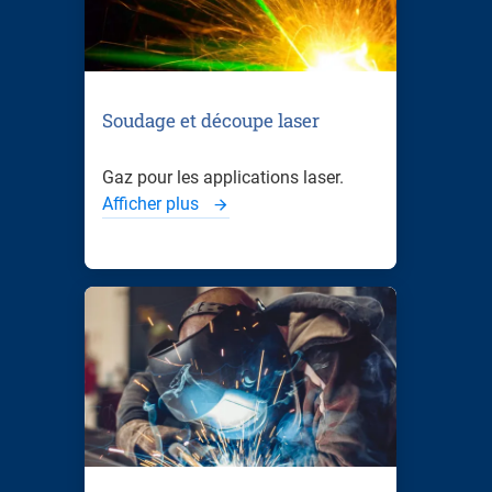
Soudage et découpe laser
Gaz pour les applications laser.
Afficher plus