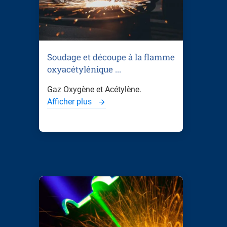
Soudage et découpe à la flamme
oxyacétylénique ...
Gaz Oxygène et Acétylène.
Afficher plus