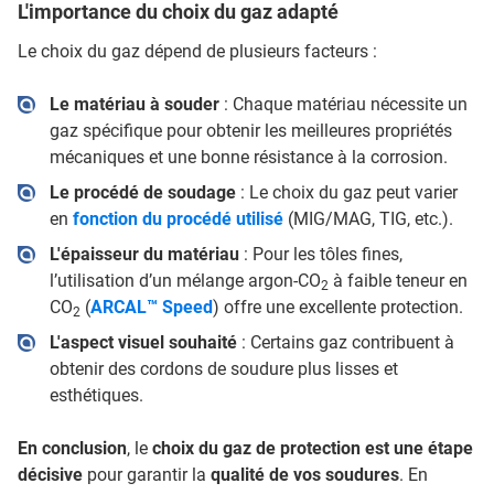
L'importance du choix du gaz adapté
Le choix du gaz dépend de plusieurs facteurs :
Le matériau à souder
: Chaque matériau nécessite un
gaz spécifique pour obtenir les meilleures propriétés
mécaniques et une bonne résistance à la corrosion.
Le procédé de soudage
: Le choix du gaz peut varier
en
fonction du procédé utilisé
(MIG/MAG, TIG, etc.).
L'épaisseur du matériau
: Pour les tôles fines,
l’utilisation d’un mélange argon-CO
à faible teneur en
2
CO
(
ARCAL™ Speed
) offre une excellente protection.
2
L'aspect visuel souhaité
: Certains gaz contribuent à
obtenir des cordons de soudure plus lisses et
esthétiques.
En conclusion
, le
choix du gaz de protection est une étape
décisive
pour garantir la
qualité de vos soudures
. En