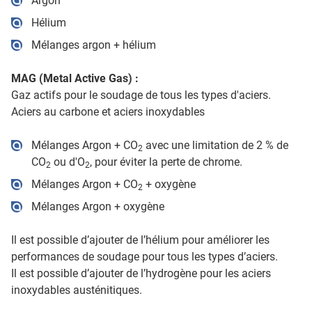
Argon
Hélium
Mélanges argon + hélium
MAG (Metal Active Gas) :
Gaz actifs pour le soudage de tous les types d'aciers.
Aciers au carbone et aciers inoxydables
Mélanges Argon + CO
avec une limitation de 2 % de
2
CO
ou d'O
, pour éviter la perte de chrome.
2
2
Mélanges Argon + CO
+ oxygène
2
Mélanges Argon + oxygène
Il est possible d’ajouter de l’hélium pour améliorer les
performances de soudage pour tous les types d’aciers.
Il est possible d’ajouter de l’hydrogène pour les aciers
inoxydables austénitiques.