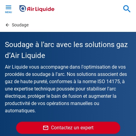
Skip
to
main
content
Soudage
Soudage à l’arc avec les solutions gaz
d’Air Liquide
Air Liquide vous accompagne dans l'optimisation de vos
procédés de soudage à l'arc. Nos solutions associent des
gaz de haute pureté, conformes à la norme ISO 14175, à
une expertise technique poussée pour stabiliser l'arc
électrique, protéger le bain de fusion et augmenter la
productivité de vos opérations manuelles ou
automatiques.
Contactez un expert