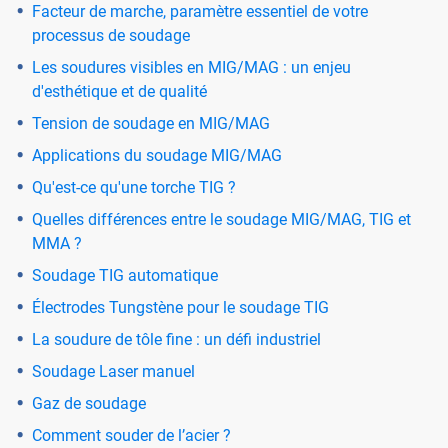
Facteur de marche, paramètre essentiel de votre
processus de soudage
Les soudures visibles en MIG/MAG : un enjeu
d'esthétique et de qualité
Tension de soudage en MIG/MAG
Applications du soudage MIG/MAG
Qu'est-ce qu'une torche TIG ?
Quelles différences entre le soudage MIG/MAG, TIG et
MMA ?
Soudage TIG automatique
Électrodes Tungstène pour le soudage TIG
La soudure de tôle fine : un défi industriel
Soudage Laser manuel
Gaz de soudage
Comment souder de l’acier ?