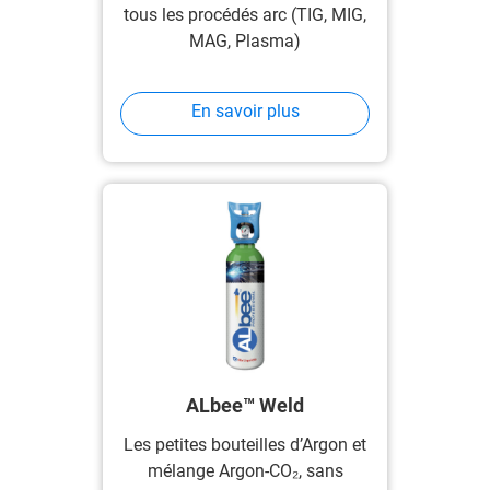
tous les procédés arc (TIG, MIG,
MAG, Plasma)
En savoir plus
ALbee™ Weld
Les petites bouteilles d’Argon et
mélange Argon-CO₂, sans