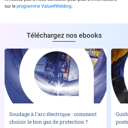
sur le
programme Value4Welding
.
Téléchargez nos ebooks
Soudage à l'arc électrique : comment
Guide
choisir le bon gaz de protection ?
post