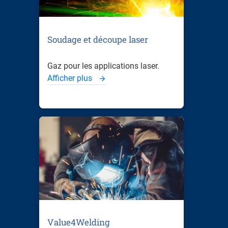
Soudage et découpe laser
Gaz pour les applications laser.
Afficher plus
Value4Welding