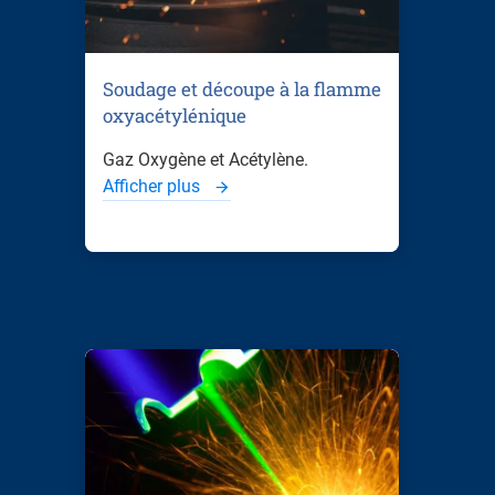
Soudage et découpe à la flamme
oxyacétylénique
Gaz Oxygène et Acétylène.
Afficher plus