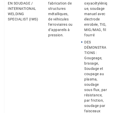
EN SOUDAGE /
fabrication de
oxyacétyléniq
INTERNATIONAL
structures
ue, soudage
WELDING
métalliques,
manuel avec
SPECIALIST (IWS)
de véhicules
électrode
ferroviaires ou
enrobée, TIG,
d’appareils à
MIG/MAG, fil
pression.
fourré
DES
DÉMONSTRA
TIONS :
Gougeage,
brasage,
Soudage et
coupage au
plasma,
soudage
sous flux, par
résistance,
par friction,
soudage par
faisceaux