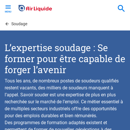
Skip
to
main
content
Soudage
L’expertise soudage : Se
former pour être capable de
forger l’avenir
Tous les ans, de nombreux postes de soudeurs qualifiés
restent vacants, des milliers de soudeurs manquent à
l’appel. Savoir souder est une expertise de plus en plus
recherchée sur le marché de l’emploi. Ce métier essentiel à
de multiples secteurs industriels offre des opportunités
pour des emplois durables et bien rémunérés.
Des programmes de formation adaptés existent et
permettent de former de nouvelles générations à des