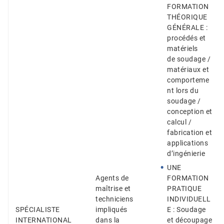
FORMATION
THÉORIQUE
GÉNÉRALE :
procédés et
matériels
de soudage /
matériaux et
comporteme
nt lors du
soudage /
conception et
calcul /
fabrication et
applications
d’ingénierie
UNE
Agents de
FORMATION
maîtrise et
PRATIQUE
techniciens
INDIVIDUELL
SPÉCIALISTE
impliqués
E : Soudage
INTERNATIONAL
dans la
et découpage