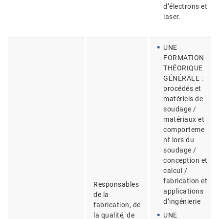
d’électrons et
laser.
UNE
FORMATION
THÉORIQUE
GÉNÉRALE :
procédés et
matériels de
soudage /
matériaux et
comporteme
nt lors du
soudage /
conception et
calcul /
fabrication et
Responsables
applications
de la
d’ingénierie
fabrication, de
la qualité, de
UNE