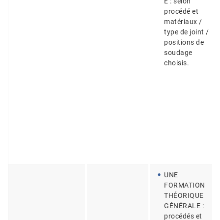
E : selon
procédé et
matériaux /
type de joint /
positions de
soudage
choisis.
UNE
FORMATION
THÉORIQUE
GÉNÉRALE :
procédés et