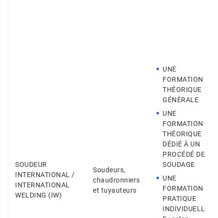
UNE
FORMATION
THÉORIQUE
GÉNÉRALE
UNE
FORMATION
THÉORIQUE
DÉDIÉ À UN
PROCÉDÉ DE
SOUDEUR
SOUDAGE
Soudeurs,
INTERNATIONAL /
UNE
chaudronniers
INTERNATIONAL
FORMATION
et tuyauteurs
WELDING (IW)
PRATIQUE
INDIVIDUELL