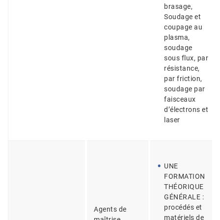
brasage,
Soudage et
coupage au
plasma,
soudage
sous flux, par
résistance,
par friction,
soudage par
faisceaux
d’électrons et
laser
UNE
FORMATION
THÉORIQUE
GÉNÉRALE :
procédés et
Agents de
matériels de
maîtrise,