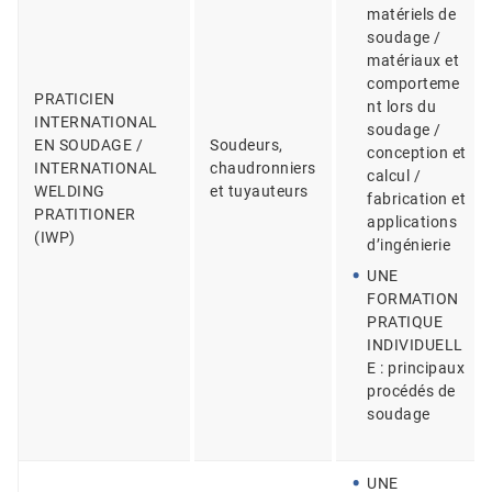
matériels de
soudage /
matériaux et
comporteme
PRATICIEN
nt lors du
INTERNATIONAL
soudage /
EN SOUDAGE /
Soudeurs,
conception et
INTERNATIONAL
chaudronniers
calcul /
WELDING
et tuyauteurs
fabrication et
PRATITIONER
applications
(IWP)
d’ingénierie
UNE
FORMATION
PRATIQUE
INDIVIDUELL
E : principaux
procédés de
soudage
UNE