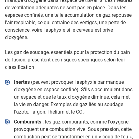
manque d'oxygène dans l'espace de travail si des mesures
de ventilation adéquates ne sont pas en place. Dans les
espaces confinés, une telle accumulation de gaz repousse
l'air respirable, ce qui entraîne des vertiges, une perte de
conscience, voire l'asphyxie si le cerveau est privé
d'oxygène.
Les gaz de soudage, essentiels pour la protection du bain
de fusion, présentent des risques spécifiques selon leur
classification :
Inertes
(peuvent provoquer l'asphyxie par manque
d'oxygène en espace confiné). S'ils s'accumulent dans
un espace et que le taux d'oxygène diminue, cela met
la vie en danger. Exemples de gaz liés au soudage :
l'azote, l'argon, l'hélium et le CO₂.
Comburants
: les gaz comburants, comme l'oxygène,
provoquent une combustion vive. Sous pression, cette
combustion peut se transformer en un « coup de feu »,