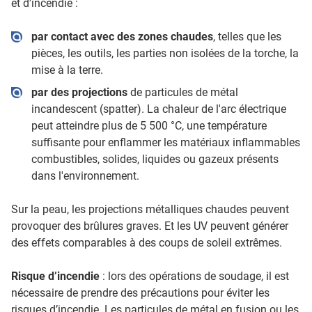
et d'incendie :
par contact avec des zones chaudes
, telles que les
pièces, les outils, les parties non isolées de la torche, la
mise à la terre.
par des projections
de particules de métal
incandescent (spatter). La chaleur de l'arc électrique
peut atteindre plus de 5 500 °C, une température
suffisante pour enflammer les matériaux inflammables
combustibles, solides, liquides ou gazeux présents
dans l'environnement.
Sur la peau, les projections métalliques chaudes peuvent
provoquer des brûlures graves. Et les UV peuvent générer
des effets comparables à des coups de soleil extrêmes.
Risque d’incendie
: lors des opérations de soudage, il est
nécessaire de prendre des précautions pour éviter les
risques d’incendie. Les particules de métal en fusion ou les