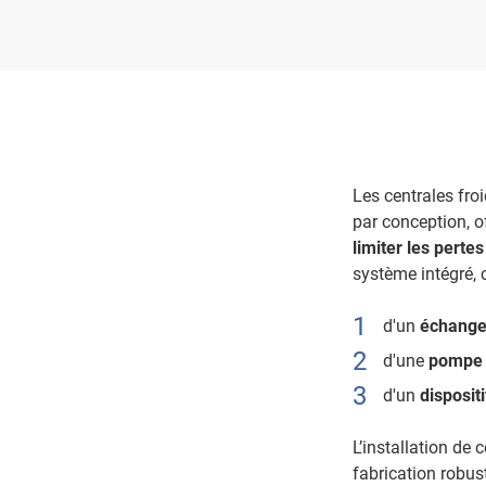
Les centrales fro
par conception, o
limiter les pertes
système intégré, 
d'un
échang
d'une
pompe 
d'un
disposit
L’installation de 
fabrication robus