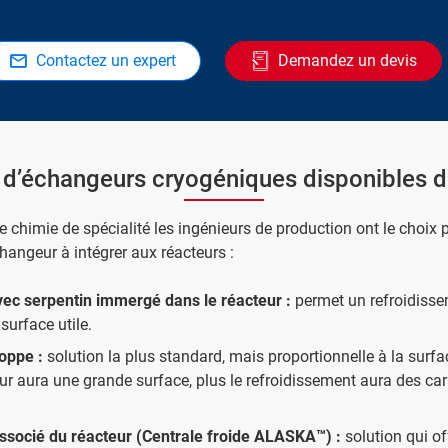
Contactez un expert
Demandez un devis
 d’échangeurs cryogéniques disponibles d
e chimie de spécialité les ingénieurs de production ont le choix p
hangeur à intégrer aux réacteurs :
ec serpentin immergé dans le réacteur :
permet un refroidisse
surface utile.
oppe :
solution la plus standard, mais proportionnelle à la surfa
eur aura une grande surface, plus le refroidissement aura des car
ssocié du réacteur (Centrale froide ALASKA™) :
solution qui of