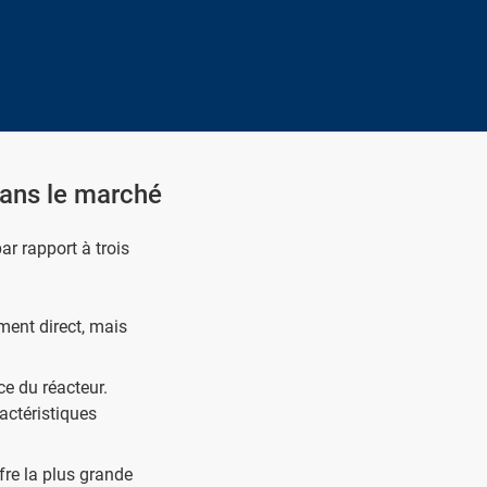
ans le marché
ar rapport à trois
ment direct, mais
ce du réacteur.
actéristiques
fre la plus grande