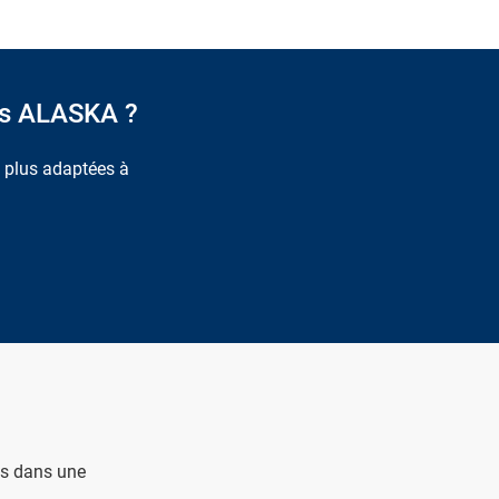
des ALASKA ?
s plus adaptées à
es dans une