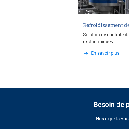
Refroidissement d
Solution de contrôle d
exothermiques.
En savoir plus
Besoin de p
Nos experts vous