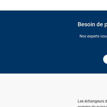
Besoin de p
Nos experts vous
Les échangeurs d
gamme de puissa