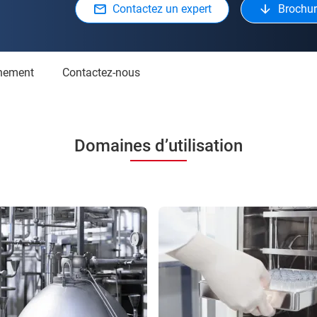
Contactez un expert
Brochur
nnement
Contactez-nous
Domaines d’utilisation