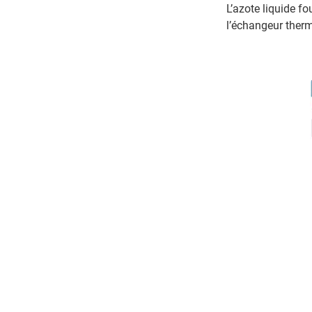
L’azote liquide fo
l’échangeur therm