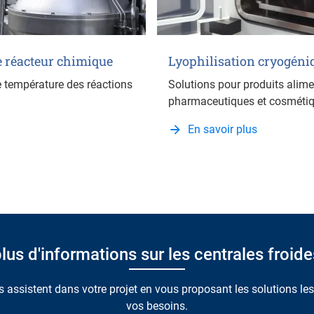
e réacteur chimique
Lyophilisation cryogéni
e température des réactions
Solutions pour produits alime
pharmaceutiques et cosmétiq
En savoir plus
lus d'informations sur les centrales froi
 assistent dans votre projet en vous proposant les solutions le
vos besoins.