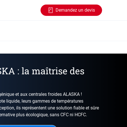
Demandez un devis
KA : la maîtrise des
ogénique et aux centrales froides ALASKA !
zote liquide, leurs gammes de températures
eption, ils représentent une solution fiable et sûre
ternative plus écologique, sans CFC ni HCFC.