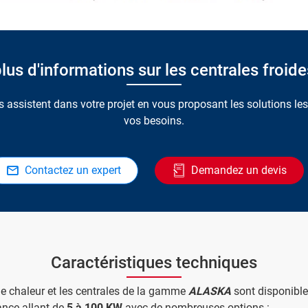
lus d'informations sur les centrales froi
 assistent dans votre projet en vous proposant les solutions le
vos besoins.
Contactez un expert
Demandez un devis
Caractéristiques techniques
e chaleur et les centrales de la gamme
ALASKA
sont disponibl
nce allant de
5 à 100 KW
avec de nombreuses options :