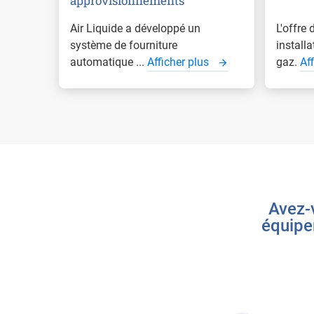
approvisionnements
Air Liquide a développé un
L'offre
système de fourniture
install
automatique ...
Afficher plus
gaz.
Af
Avez-v
équipe