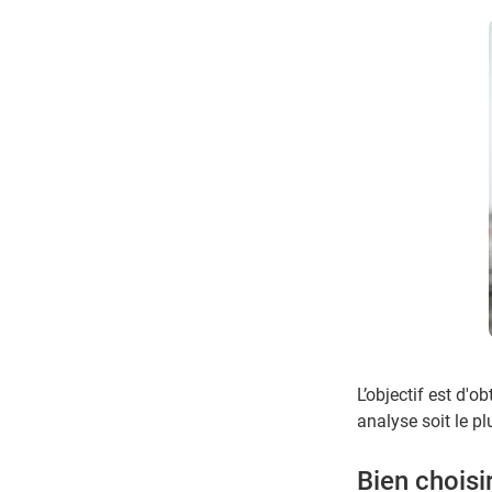
L’objectif est d'o
analyse soit le p
Bien choisi