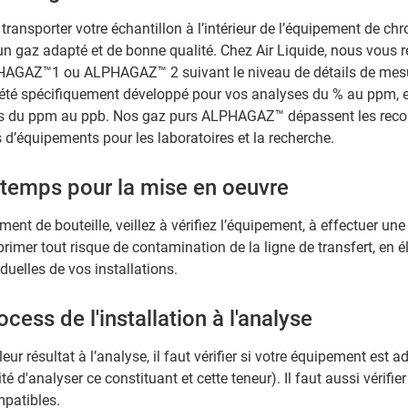
transporter votre échantillon à l’intérieur de l’équipement de ch
t un gaz adapté et de bonne qualité. Chez Air Liquide, nous vo
HAGAZ™1 ou ALPHAGAZ™ 2 suivant le niveau de détails de mesu
té spécifiquement développé pour vos analyses du % au ppm,
es du ppm au ppb. Nos gaz purs ALPHAGAZ™ dépassent les re
 d’équipements pour les laboratoires et la recherche.
 temps pour la mise en oeuvre
nt de bouteille, veillez à vérifiez l’équipement, à effectuer une
imer tout risque de contamination de la ligne de transfert, en éli
duelles de vos installations.
ocess de l'installation à l'analyse
leur résultat à l’analyse, il faut vérifier si votre équipement est a
é d'analyser ce constituant et cette teneur). Il faut aussi vérifie
mpatibles.