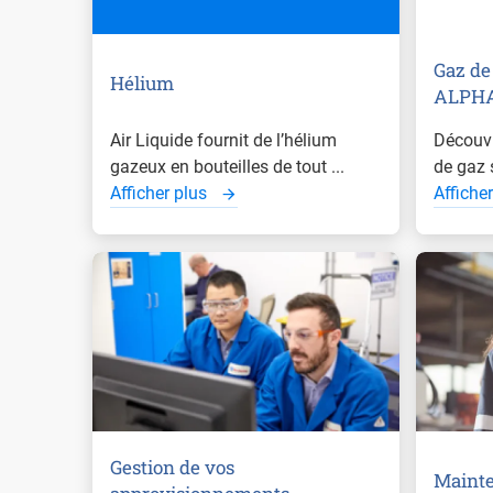
Gaz de
Hélium
ALPH
Air Liquide fournit de l’hélium
Découvr
gazeux en bouteilles de tout ...
de gaz 
Afficher plus
Affiche
Gestion de vos
Maint