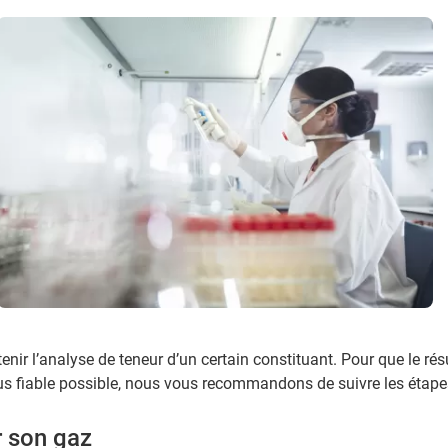
btenir l’analyse de teneur d’un certain constituant. Pour que le rés
lus fiable possible, nous vous recommandons de suivre les étape
r son gaz