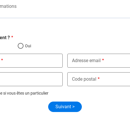
rmations
ent ?
Oui
Adresse email
Code postal
 si vous êtes un particulier