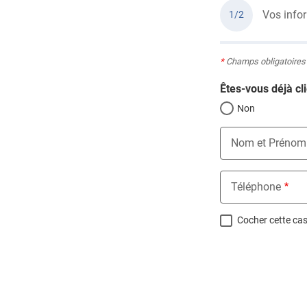
Vos info
1/2
*
Champs obligatoires
Êtes-vous déjà cli
Non
Nom et Prénom
Téléphone
Cocher cette case