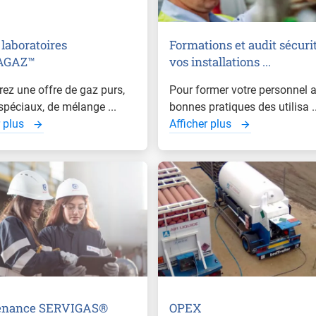
 laboratoires
Formations et audit sécuri
AGAZ™
vos installations ...
ez une offre de gaz purs,
Pour former votre personnel 
spéciaux, de mélange ...
bonnes pratiques des utilisa ..
r plus
Afficher plus
enance SERVIGAS®
OPEX