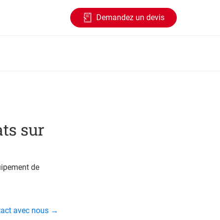
Demandez un devis
ts sur
quipement de
ntact avec nous →