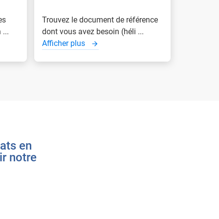
es
Trouvez le document de référence
...
dont vous avez besoin (héli ...
Afficher plus
tats en
r notre