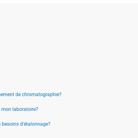
uipement de chromatographie?
r mon laboratoire?
 besoins d'étalonnage?