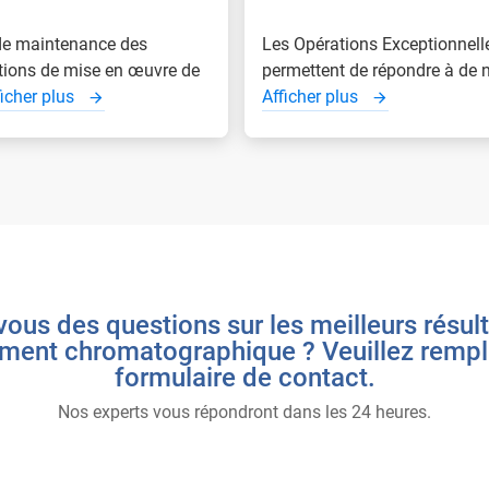
 de maintenance des
Les Opérations Exceptionnell
ations de mise en œuvre de
permettent de répondre à de n 
ficher plus
Afficher plus
ous des questions sur les meilleurs résul
ment chromatographique ? Veuillez rempli
formulaire de contact.
Nos experts vous répondront dans les 24 heures.