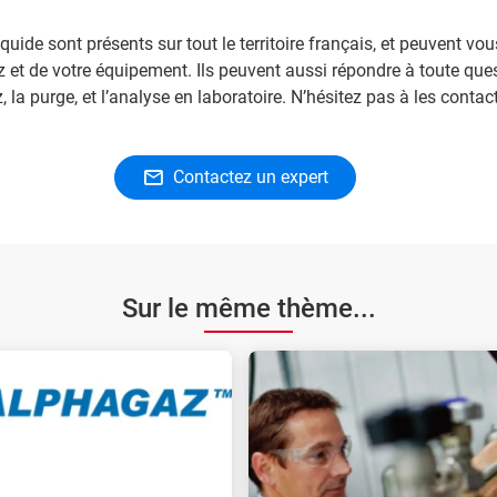
quide sont présents sur tout le territoire français, et peuvent vou
z et de votre équipement. Ils peuvent aussi répondre à toute ques
, la purge, et l’analyse en laboratoire. N’hésitez pas à les contact
Contactez un expert
Sur le même thème...