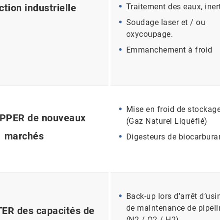
tion industrielle
Traitement des eaux, iner
Soudage laser et / ou
oxycoupage.
Emmanchement à froid
Mise en froid de stockag
PPER de nouveaux
(Gaz Naturel Liquéfié)
marchés
Digesteurs de biocarbura
Back-up lors d’arrêt d’usi
de maintenance de pipeli
R des capacités de
(N2 / O2 / H2).