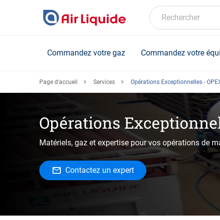
Skip
to
Rechercher
main
content
Commandez votre gaz
Commandez votre équ
Page d'accueil
Services
Opérations Exceptionnelles - OPE
Opérations Exceptionne
Matériels, gaz et expertise pour vos opérations de 
Contactez un expert