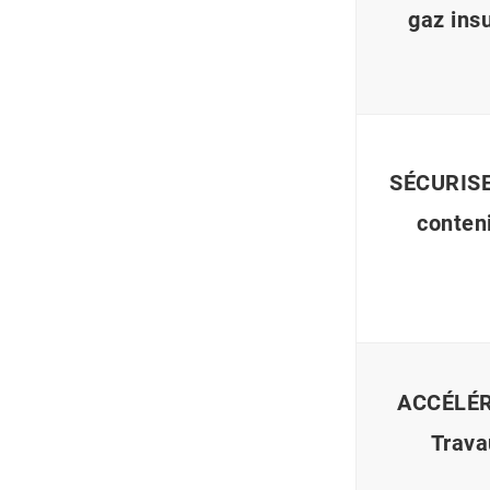
gaz insu
SÉCURISER
conteni
ACCÉLÉRE
Trava