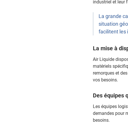
industriel et leur
La grande cap
situation gé
facilitent le
La mise à dis
Air Liquide disp
matériels spécifiq
remorques et des 
vos besoins.
Des équipes q
Les équipes logis
demandes pour met
besoins.