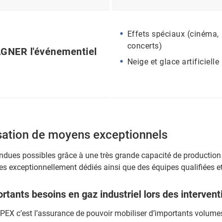
Effets spéciaux (cinéma,
concerts)
NER l'événementiel
Neige et glace artificielle
sation de moyens exceptionnels
dues possibles grâce à une très grande capacité de production
s exceptionnellement dédiés ainsi que des équipes qualifiées et
rtants besoins en gaz industriel lors des intervent
PEX c’est l’assurance de pouvoir mobiliser d’importants volume