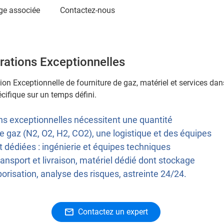
age associée
Contactez-nous
rations Exceptionnelles
ion Exceptionnelle de fourniture de gaz, matériel et services dan
écifique sur un temps défini.
ns exceptionnelles nécessitent une quantité
e gaz (N2, O2, H2, CO2), une logistique et des équipes
 dédiées : ingénierie et équipes techniques
ransport et livraison, matériel dédié dont stockage
orisation, analyse des risques, astreinte 24/24.
Contactez un expert