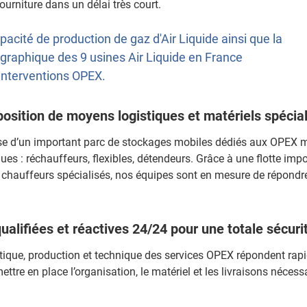
 fourniture dans un délai très court.
acité de production de gaz d'Air Liquide ainsi que la
ographique des 9 usines Air Liquide en France
s interventions OPEX.
position de moyens logistiques et matériels spéci
ose d’un important parc de stockages mobiles dédiés aux OPEX m
ues : réchauffeurs, flexibles, détendeurs. Grâce à une flotte imp
chauffeurs spécialisés, nos équipes sont en mesure de répondr
ualifiées et réactives 24/24 pour une totale sécuri
tique, production et technique des services OPEX répondent rap
tre en place l’organisation, le matériel et les livraisons nécess