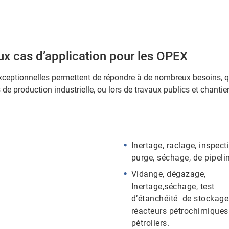
x cas d’application pour les OPEX
xceptionnelles permettent de répondre à de nombreux besoins, q
s de production industrielle, ou lors de travaux publics et chanti
Inertage, raclage, inspect
purge, séchage, de pipeli
Vidange, dégazage,
Inertage,séchage, test
d’étanchéité de stockage
réacteurs pétrochimiques
pétroliers.