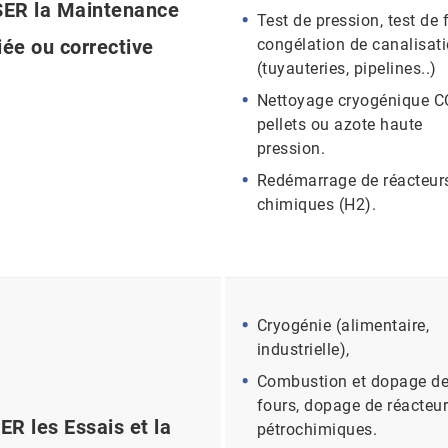
ER la Maintenance
Test de pression, test de f
iée ou corrective
congélation de canalisat
(tuyauteries, pipelines..)
Nettoyage cryogénique 
pellets ou azote haute
pression.
Redémarrage de réacteur
chimiques (H2).
Cryogénie (alimentaire,
industrielle),
Combustion et dopage d
fours, dopage de réacteu
ER les Essais et la
pétrochimiques.