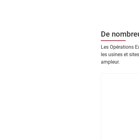
De nombreu
Les Opérations E
les usines et site
ampleur.