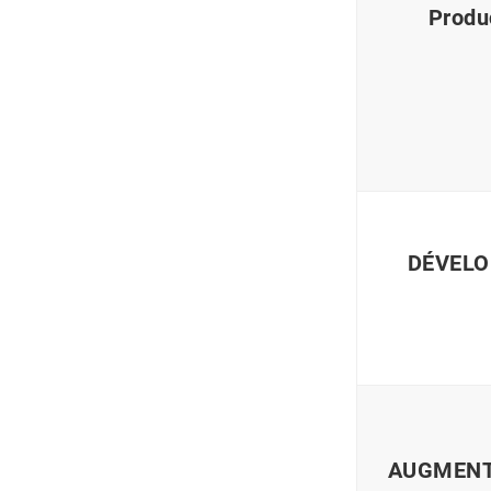
Produc
DÉVELO
AUGMENTE