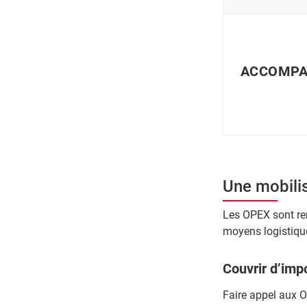
ACCOMPAG
Une mobili
Les OPEX sont ren
moyens logistique
Couvrir d’impo
Faire appel aux O