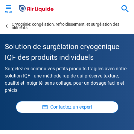
Skip
to
main
Cryogénie: congélation, refroidissement, et surgélation des
content
aliments
Solution de surgélation cryogénique
IQF des produits individuels
Surgelez en continu vos petits produits fragiles avec notre
solution IQF : une méthode rapide qui préserve texture,
qualité et intégrité, sans collage, pour un dosage facile et
précis.
Contactez un expert